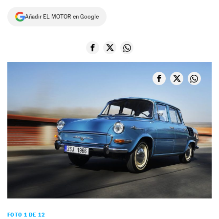
NEWSLETTER
Añadir EL MOTOR en Google
SÍGUENOS
FOTO 1 DE 12