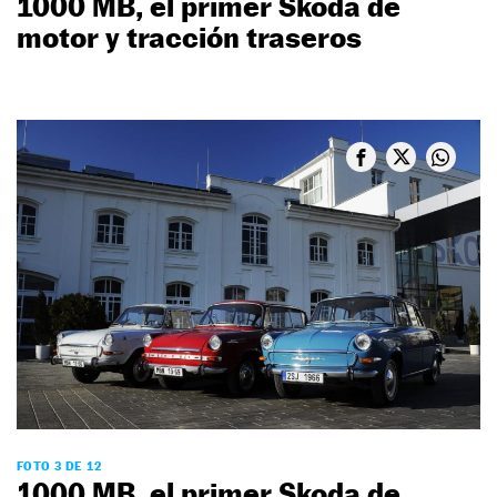
1000 MB, el primer Skoda de
motor y tracción traseros
FOTO 3 DE 12
1000 MB, el primer Skoda de