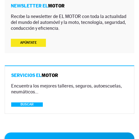
NEWSLETTER EL
MOTOR
Recibe la newsletter de EL MOTOR con toda la actualidad
del mundo del automóvil y la moto, tecnología, seguridad,
conducción y eficiencia.
APÚNTATE
SERVICIOS EL
MOTOR
Encuentra los mejores talleres, seguros, autoescuelas,
neumáticos…
BUSCAR