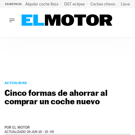
Alquilar coche Ibiza
DGT eclipse
Coches chinos
Llaves 
ES NOTICIA:
LO ÚLTIMO
Hongqi prepara su desembarco en España: SUV eléctricos c
LO ÚLTIMO
Hongqi prepara su desembarco en España: SUV eléctricos c
ACTUALIDAD
ELÉCTRICOS
CONDUCIR
PRUEBAS
Saltar
VIRALES
al
ACTUALIDAD
PODCAST
contenido
Cinco formas de ahorrar al
MOTOS
comprar un coche nuevo
TECNOLOGÍA
SUPERCOCHES
MOTORTV
PREMIOS
POR
EL MOTOR
SERVICIOS
ACTUALIZADO 29 JUN 19 - 15: 09