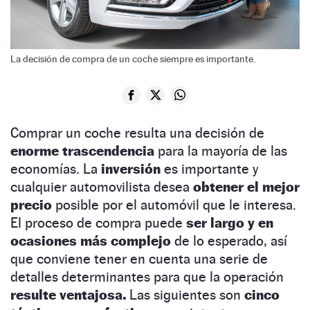
La decisión de compra de un coche siempre es importante.
Comprar un coche resulta una decisión de
enorme trascendencia
para la mayoría de las
economías. La
inversión
es importante y
cualquier automovilista desea
obtener el mejor
precio
posible por el automóvil que le interesa.
El proceso de compra puede
ser largo y en
ocasiones más complejo
de lo esperado, así
que conviene tener en cuenta una serie de
detalles determinantes para que la operación
resulte ventajosa.
Las siguientes son
cinco