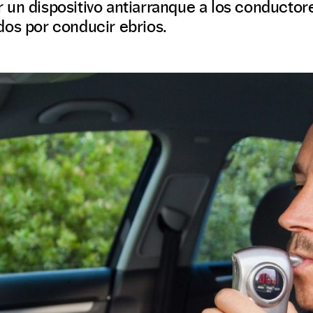
alar un dispositivo antiarranque a los conduct
dos por conducir ebrios.