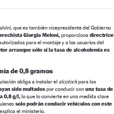
alvini, que es también vicepresidente del Gobierno
erechista Giorgia Meloni,
proporciona
directrice
 autorizados para el montaje y a los usuarios del
tor arranque sólo si la tasa de alcoholemia es
mia de 0,8 gramos
lación obliga a instalar el
alcolock
para los
ayan sido multados
por conducir con
una tasa de
 0,8 g/l,
lo que lo convierte en una medida clave
quienes
solo podrán conducir vehículos con este
explica el ministerio.