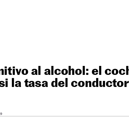
itivo al alcohol: el coc
si la tasa del conductor
29