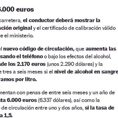
6.000 euros
carretera,
el conductor deberá mostrar la
ación original
y el certificado de calibración válido
e el ministerio.
el
nuevo código de circulación,
que
aumenta las
sando el teléfono
o bajo los efectos del alcohol,
de los 2.170 euros
(unos 2.290 dólares) y la
 tres a seis meses si el
nivel de alcohol en sangr
ramos por litro.
mentan con penas de entre seis meses y un año de
sta 6.000 euros
(6.337 dólares), así como la
de circulación entre uno y dos años,
si la tasa de
a 1,5.