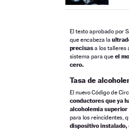
El texto aprobado por S
que encabeza la
ultrad
precisas
a los talleres
sistema para que
el mo
cero.
Tasa de alcohole
El nuevo Código de Circu
conductores que ya h
alcoholemia superior a
para los reincidentes, 
dispositivo instalado,