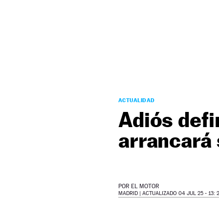
NEWSLETTER
SÍGUENOS
ACTUALIDAD
Adiós defin
arrancará 
POR
EL MOTOR
MADRID |
ACTUALIZADO 04 JUL 25 - 13: 