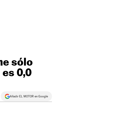
he sólo
 es 0,0
Añadir EL MOTOR en Google