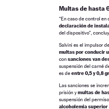
Multas de hasta 
“En caso de control en 
declaración de instal
del dispositivo”, concluy
Salvini es el impulsor d
multas por conducir u
con
sanciones van des
suspensión del carné de
es de
entre 0,5 y 0,8 g
Las sanciones se incre
prisión y
multas de ha
suspensión del permiso 
alcoholemia superior 