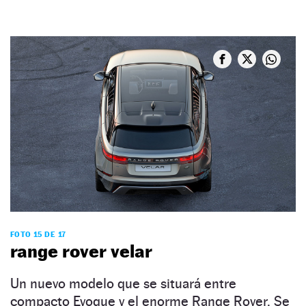
FOTO 15 DE 17
range rover velar
Un nuevo modelo que se situará entre
compacto Evoque y el enorme Range Rover. Se