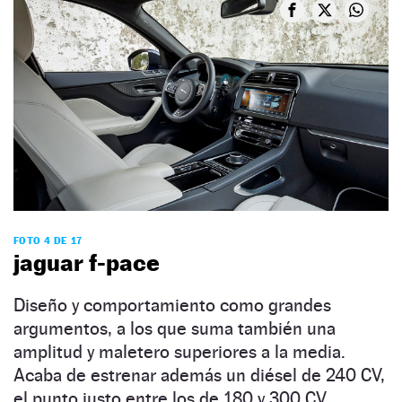
FOTO 4 DE 17
jaguar f-pace
Diseño y comportamiento como grandes
argumentos, a los que suma también una
amplitud y maletero superiores a la media.
Acaba de estrenar además un diésel de 240 CV,
el punto justo entre los de 180 y 300 CV