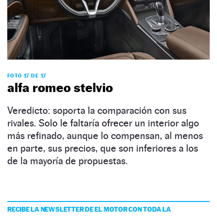
FOTO 17 DE 17
alfa romeo stelvio
Veredicto: soporta la comparación con sus
rivales. Solo le faltaría ofrecer un interior algo
más refinado, aunque lo compensan, al menos
en parte, sus precios, que son inferiores a los
de la mayoría de propuestas.
RECIBE LA NEWSLETTER DE EL MOTOR CON TODA LA