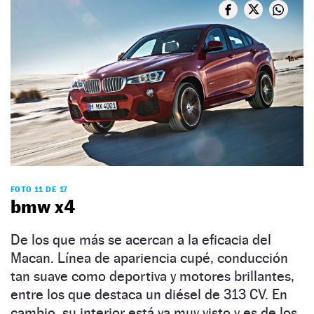
FOTO 11 DE 17
bmw x4
De los que más se acercan a la eficacia del
Macan. Línea de apariencia cupé, conducción
tan suave como deportiva y motores brillantes,
entre los que destaca un diésel de 313 CV. En
cambio, su interior está ya muy visto y es de los