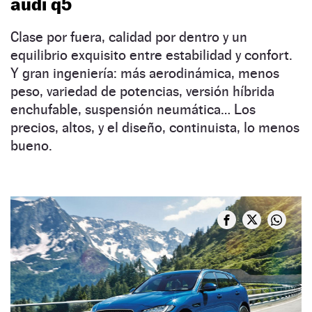
audi q5
Clase por fuera, calidad por dentro y un
equilibrio exquisito entre estabilidad y confort.
Y gran ingeniería: más aerodinámica, menos
peso, variedad de potencias, versión híbrida
enchufable, suspensión neumática… Los
precios, altos, y el diseño, continuista, lo menos
bueno.