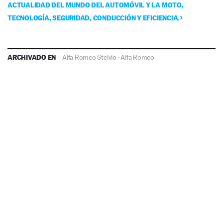
ACTUALIDAD DEL MUNDO DEL AUTOMÓVIL Y LA MOTO,
TECNOLOGÍA, SEGURIDAD, CONDUCCIÓN Y EFICIENCIA.
ARCHIVADO EN
Alfa Romeo Stelvio
·
Alfa Romeo