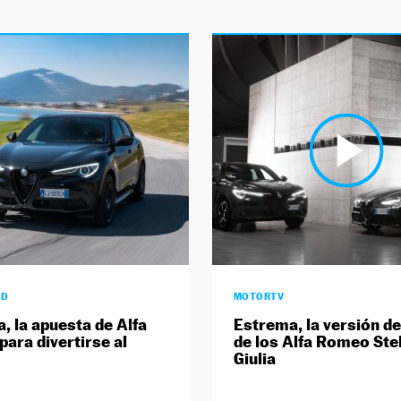
AD
MOTORTV
, la apuesta de Alfa
Estrema, la versión d
ara divertirse al
de los Alfa Romeo Stel
Giulia