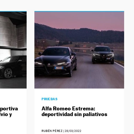
PRUEBAS
eportiva
Alfa Romeo Estrema:
vio y
deportividad sin paliativos
RUBÉN PÉREZ
|
28/03/2022