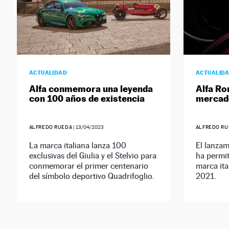
ACTUALIDAD
ACTUALID
Alfa conmemora una leyenda
Alfa Ro
con 100 años de existencia
mercad
ALFREDO RUEDA
|
13/04/2023
ALFREDO RU
La marca italiana lanza 100
El lanzam
exclusivas del Giulia y el Stelvio para
ha permit
conmemorar el primer centenario
marca ita
del símbolo deportivo Quadrifoglio.
2021.