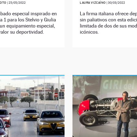
SOTO
|
25/05/2022
LAURA VIZCAÍNO
|
30/03/2022
bado especial inspirado en
La firma italiana ofrece de
a 1 para los Stelvio y Giulia
sin paliativos con esta edic
un equipamiento especial,
limitada de dos de sus mo
alor su deportividad.
icónicos.