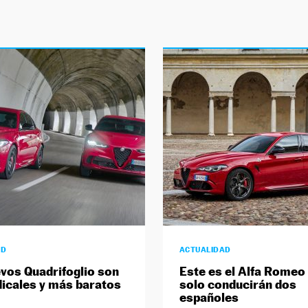
AD
ACTUALIDAD
vos Quadrifoglio son
Este es el Alfa Romeo
icales y más baratos
solo conducirán dos
españoles