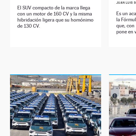
JUAN LUIS 
El SUV compacto de la marca llega
Es un aca
con un motor de 160 CV y la misma
la Fórmul
hibridación ligera que su homónimo
que, con 
de 130 CV.
pone en v