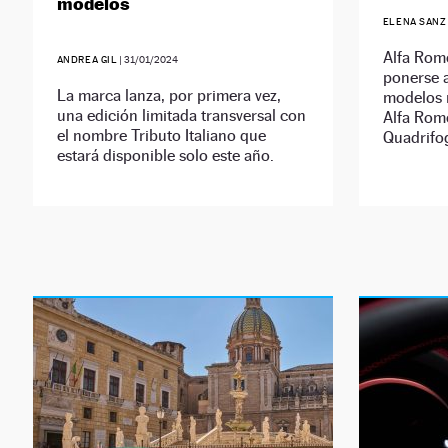
modelos
ELENA SANZ
Alfa Rom
ANDREA GIL
|
31/01/2024
ponerse 
La marca lanza, por primera vez,
modelos m
una edición limitada transversal con
Alfa Rome
el nombre Tributo Italiano que
Quadrifog
estará disponible solo este año.