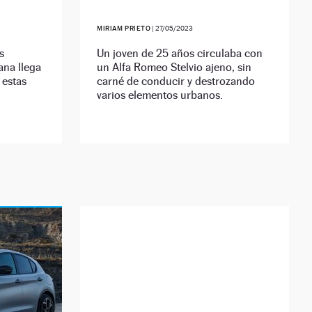
MIRIAM PRIETO
|
27/05/2023
s
Un joven de 25 años circulaba con
ana llega
un Alfa Romeo Stelvio ajeno, sin
 estas
carné de conducir y destrozando
varios elementos urbanos.