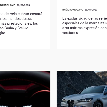
 BARTOLOMÉ
|
18/09/2023
RAÚL ROMOJARO
|
18/07/2023
eo desvela cuánto costará
La exclusividad de las serie
a los mandos de sus
especiales de la marca itali
ás prestacionales: los
a su máxima expresión con
o Giulia y Stelvio
versiones.
lio.