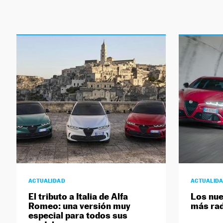
ACTUALIDAD
ACTUALID
El tributo a Italia de Alfa
Los nue
Romeo: una versión muy
más rad
especial para todos sus