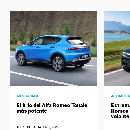
ACTUALIDAD
ACTUALID
El brío del Alfa Romeo Tonale
Estrema
más potente
Romeo p
volante
ALFREDO RUEDA
|
21/10/2022