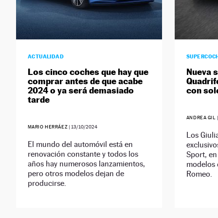
ACTUALIDAD
SUPERCOC
Los cinco coches que hay que
Nueva s
comprar antes de que acabe
Quadrif
2024 o ya será demasiado
con sol
tarde
ANDREA GIL
MARIO HERRÁEZ
|
13/10/2024
Los Giuli
El mundo del automóvil está en
exclusivo
renovación constante y todos los
Sport, en
años hay numerosos lanzamientos,
modelos 
pero otros modelos dejan de
Romeo.
producirse.