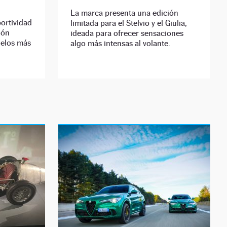
La marca presenta una edición
portividad
limitada para el Stelvio y el Giulia,
ión
ideada para ofrecer sensaciones
delos más
algo más intensas al volante.