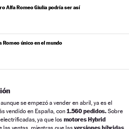
uro Alfa Romeo Giulia podría ser así
fa Romeo único en el mundo
ción
,
aunque se empezó a vender en abril, ya es el
s vendido en España, con
1.560 pedidos.
Sobre
electrificadas, ya que los
motores Hybrid
 las ventas, mientras que las
versiones híbridas