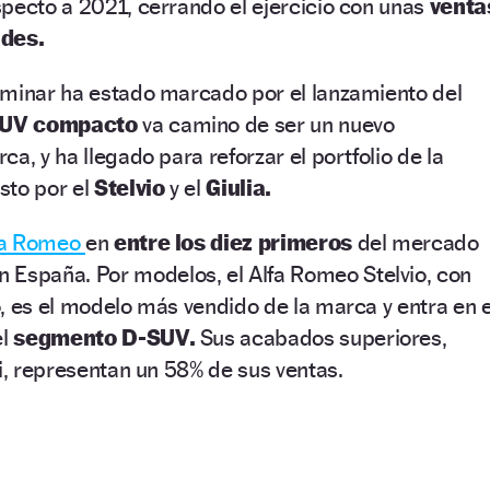
pecto a 2021, cerrando el ejercicio con unas
venta
ades.
rminar ha estado marcado por el lanzamiento del
UV compacto
va camino de ser un nuevo
a, y ha llegado para reforzar el portfolio de la
sto por el
Stelvio
y el
Giulia.
fa Romeo
en
entre los diez primeros
del mercado
n España. Por modelos, el Alfa Romeo Stelvio, con
, es el modelo más vendido de la marca y entra en e
el
segmento D-SUV.
Sus acabados superiores,
Ti, representan un 58% de sus ventas.