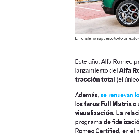
El Tonale ha supuesto todo un éxito 
Este año, Alfa Romeo pr
lanzamiento del
Alfa R
tracción total
(el único
Además,
se renuevan lo
los
faros Full Matrix
o 
visualización.
La relaci
programa de fidelizació
Romeo Certified, en el 