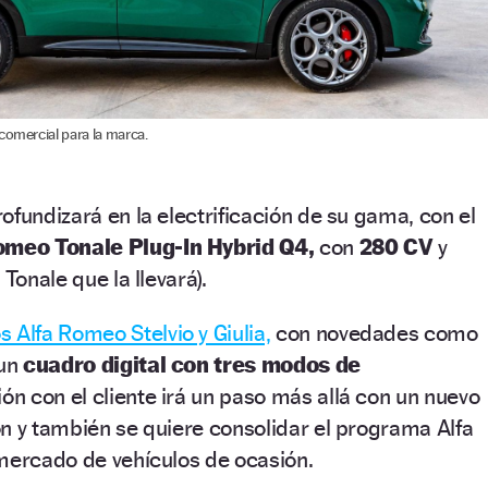
comercial para la marca.
ofundizará en la electrificación de su gama, con el
omeo Tonale Plug-In Hybrid Q4,
con
280 CV
y
 Tonale que la llevará).
s Alfa Romeo Stelvio y Giulia,
con novedades como
un
cuadro digital con tres modos de
ón con el cliente irá un paso más allá con un nuevo
n y también se quiere consolidar el programa Alfa
mercado de vehículos de ocasión.