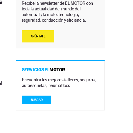
s
Recibe la newsletter de EL MOTOR con
toda la actualidad del mundo del
automóvil y la moto, tecnología,
seguridad, conducción y eficiencia.
APÚNTATE
SERVICIOS EL
MOTOR
Encuentra los mejores talleres, seguros,
l
autoescuelas, neumáticos…
BUSCAR