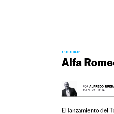
NEWSLETTER
SÍGUENOS
ACTUALIDAD
Alfa Rome
ALFREDO RUED
POR
15 ENE 23 - 11: 14
El lanzamiento del T