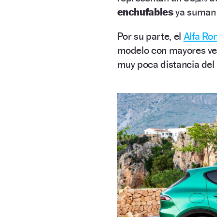
enchufables
ya suman 
Por su parte, el
Alfa Ro
modelo con mayores ven
muy poca distancia del l