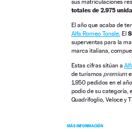
sus matriculaciones res
totales de 2.975 unid
El año que acaba de te
Alfa Romeo Tonale.
El
S
superventas para la marc
marca italiana, compue
Estas cifras sitúan a
Al
de turismos
premium
e
1.950 pedidos en el año
podio de su categoría, 
Quadrifoglio, Veloce y 
MÁS INFORMACIÓN