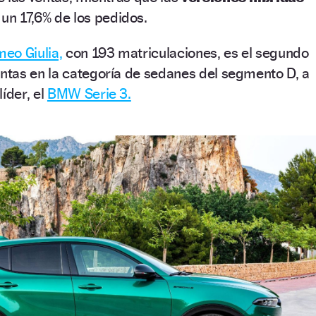
un 17,6% de los pedidos.
meo Giulia,
con 193 matriculaciones, es el segundo
tas en la categoría de sedanes del segmento D, a
íder, el
BMW Serie 3.