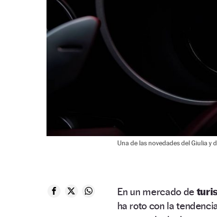
Una de las novedades del Giulia y de
En un mercado de
turi
ha roto con la tendencia