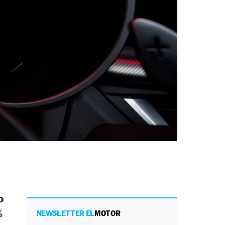
o
%
NEWSLETTER EL
MOTOR