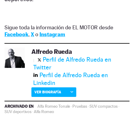
Sigue toda la información de EL MOTOR desde
Facebook
,
X
o
Instagram
Alfredo Rueda
Perfil de Alfredo Rueda en
Twitter
Perfil de Alfredo Rueda en
Linkedin
VER BIOGRAFÍA
ARCHIVADO EN
Alfa Romeo Tonale
·
Pruebas
·
SUV compactos
·
SUV deportivos
·
Alfa Romeo