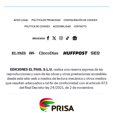
AVISO LEGAL
POLÍTICA DE PRIVACIDAD
CONFIGURACIÓN DE COOKIES
POLÍTICA DE COOKIES
ACCESIBILIDAD
CONTACTO
SÍGUENOS:
EDICIONES EL PAIS, S.L.U.
realiza una reserva expresa de las
reproducciones y usos de las obras y otras prestaciones accesibles
desde este sitio web a medios de lectura mecánica u otros medios
que resulten adecuados a tal fin de conformidad con el artículo 67.3
del Real Decreto-ley 24/2021, de 2 de noviembre.