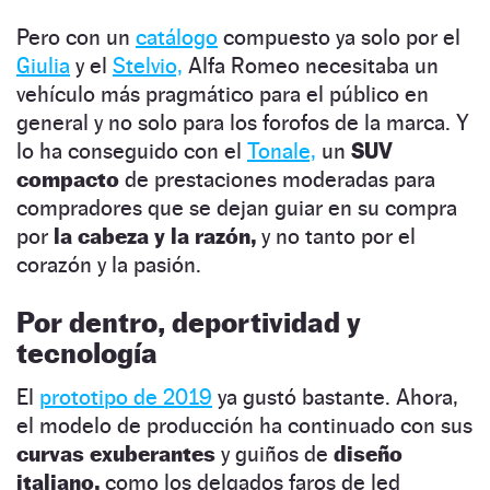
Pero con un
catálogo
compuesto ya solo por el
Giulia
y el
Stelvio,
Alfa Romeo necesitaba un
vehículo más pragmático para el público en
general y no solo para los forofos de la marca. Y
lo ha conseguido con el
Tonale,
un
SUV
compacto
de prestaciones moderadas para
compradores que se dejan guiar en su compra
por
la cabeza y la razón,
y no tanto por el
corazón y la pasión.
Por dentro, deportividad y
tecnología
El
prototipo de 2019
ya gustó bastante. Ahora,
el modelo de producción ha continuado con sus
curvas exuberantes
y guiños de
diseño
italiano,
como los delgados faros de led