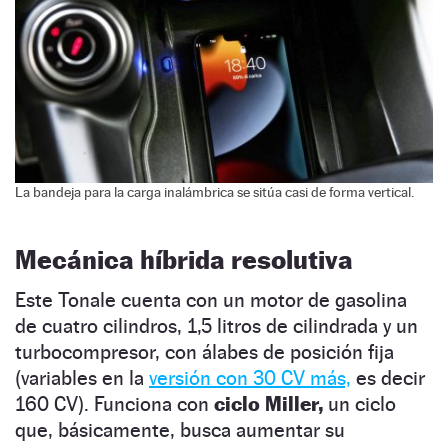
La bandeja para la carga inalámbrica se sitúa casi de forma vertical.
Mecánica híbrida resolutiva
Este Tonale cuenta con un motor de gasolina
de cuatro cilindros, 1,5 litros de cilindrada y un
turbocompresor, con álabes de posición fija
(variables en la
versión con 30 CV más,
es decir
160 CV). Funciona con
ciclo Miller,
un ciclo
que, básicamente, busca aumentar su