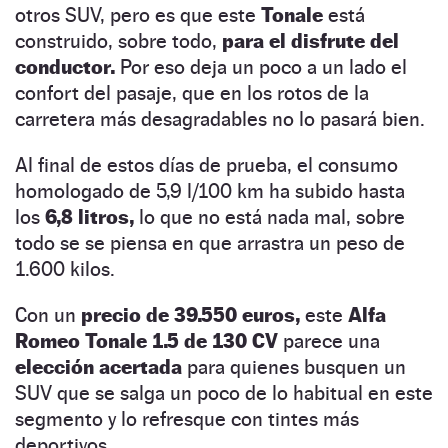
otros SUV, pero es que este
Tonale
está
construido, sobre todo,
para el disfrute del
conductor.
Por eso deja un poco a un lado el
confort del pasaje, que en los rotos de la
carretera más desagradables no lo pasará bien.
Al final de estos días de prueba, el consumo
homologado de 5,9 l/100 km ha subido hasta
los
6,8 litros,
lo que no está nada mal, sobre
todo se se piensa en que arrastra un peso de
1.600 kilos.
Con un
precio de 39.550 euros,
este
Alfa
Romeo Tonale 1.5 de 130 CV
parece una
elección acertada
para quienes busquen un
SUV que se salga un poco de lo habitual en este
segmento y lo refresque con tintes más
deportivos.