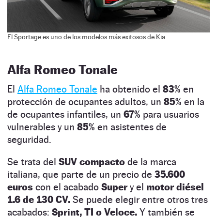
El Sportage es uno de los modelos más exitosos de Kia.
Alfa Romeo Tonale
El
Alfa Romeo Tonale
ha obtenido el
83%
en
protección de ocupantes adultos, un
85%
en la
de ocupantes infantiles, un
67%
para usuarios
vulnerables y un
85%
en asistentes de
seguridad.
Se trata del
SUV compacto
de la marca
italiana, que parte de un precio de
35.600
euros
con el acabado
Super
y el
motor diésel
1.6 de 130 CV.
Se puede elegir entre otros tres
acabados:
Sprint, TI o Veloce.
Y también se