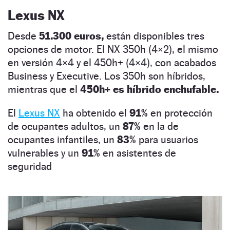
Lexus NX
Desde
51.300 euros,
están disponibles tres
opciones de motor. El NX 350h (4×2), el mismo
en versión 4×4 y el 450h+ (4×4), con acabados
Business y Executive. Los 350h son híbridos,
mientras que el
450h+ es híbrido enchufable.
El
Lexus NX
ha obtenido el
91%
en protección
de ocupantes adultos, un
87%
en la de
ocupantes infantiles, un
83%
para usuarios
vulnerables y un
91%
en asistentes de
seguridad