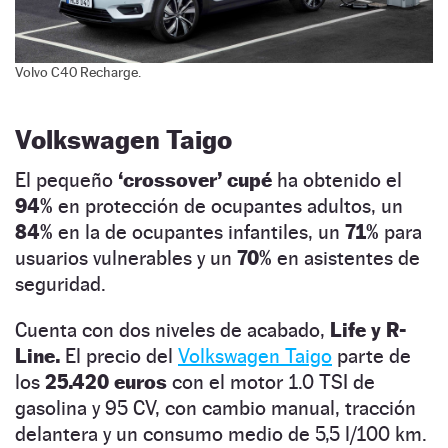
Volvo C40 Recharge.
Volkswagen Taigo
El pequeño
‘crossover’ cupé
ha obtenido el
94%
en protección de ocupantes adultos, un
84%
en la de ocupantes infantiles, un
71%
para
usuarios vulnerables y un
70%
en asistentes de
seguridad.
Cuenta con dos niveles de acabado,
Life y R-
Line.
El precio del
Volkswagen Taigo
parte de
los
25.420 euros
con el motor 1.0 TSI de
gasolina y 95 CV, con cambio manual, tracción
delantera y un consumo medio de 5,5 l/100 km.