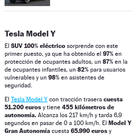
Tesla Model Y
El
SUV 100% eléctrico
sorprende con este
primer puesto, ya que ha obtenido el
97%
en
protección de ocupantes adultos, un
87%
en la
de ocupantes infantiles, un
82%
para usuarios
vulnerables y un
98%
en asistentes de
seguridad.
El
Tesla Model Y
con tracción trasera
cuesta
51.200 euros
y tiene
455 kilómetros de
autonomía.
Alcanza los 217 km/h y tarda 6,9
segundos en pasar de 0 a 100 km/h. El
Model Y
Gran Autonomía
cuesta
65.990 euros
y