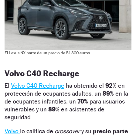
El Lexus NX parte de un precio de 51.300 euros.
Volvo C40 Recharge
El
Volvo C40 Recharge
ha obtenido el
92%
en
protección de ocupantes adultos, un
89%
en la
de ocupantes infantiles, un
70%
para usuarios
vulnerables y un
89%
en asistentes de
seguridad.
Volvo
lo califica de
crossover
y su
precio parte