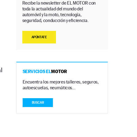
Recibe la newsletter de EL MOTOR con
toda la actualidad del mundo del
automóvil y la moto, tecnología,
seguridad, conducción y eficiencia.
APÚNTATE
l
SERVICIOS EL
MOTOR
Encuentra los mejores talleres, seguros,
autoescuelas, neumáticos…
BUSCAR