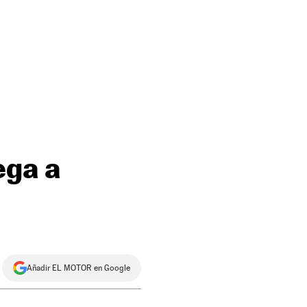
ega a
Añadir EL MOTOR en Google