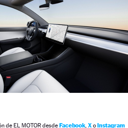
ción de EL MOTOR desde
Facebook
,
X
o
Instagram