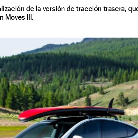
alización de la versión de tracción trasera, q
n Moves III.