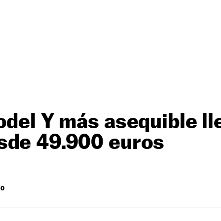
odel Y más asequible ll
sde 49.900 euros
RO