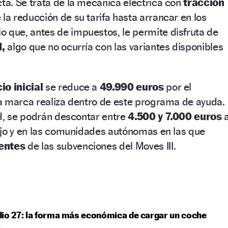
a. Se trata de la mecánica eléctrica con
tracción
 la reducción de su tarifa hasta arrancar en los
o que, antes de impuestos, le permite disfruta de
I,
algo que no ocurría con las variantes disponibles
io inicial
se reduce a
49.990 euros
por el
a marca realiza dentro de este programa de ayuda.
d, se podrán descontar entre
4.500 y 7.000 euros
a
ejo y en las comunidades autónomas en las que
entes
de las subvenciones del Moves III.
io 27: la forma más económica de cargar un coche