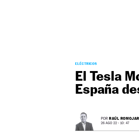
NEWSLETTER
SÍGUENOS
ELÉCTRICOS
El Tesla M
España de
RAÚL ROMOJA
POR
26 AGO 22 - 10: 47