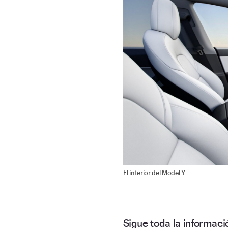
El interior del Model Y.
Sigue toda la informa