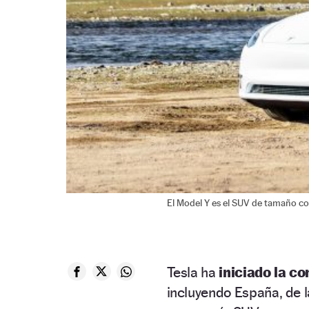
El Model Y es el SUV de tamaño c
Tesla ha
iniciado la c
incluyendo España, de 