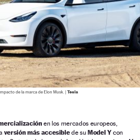
Tesla
ompacto de la marca de Elon Musk. |
omercialización
en los mercados europeos,
la
versión más accesible
de su
Model Y
con