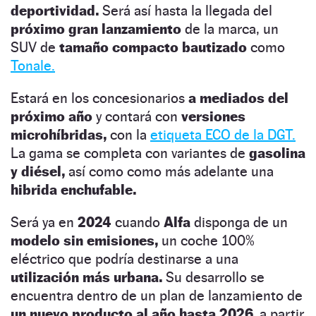
deportividad.
Será así hasta la llegada del
próximo gran lanzamiento
de la marca, un
SUV de
tamaño compacto bautizado
como
Tonale.
Estará en los concesionarios
a mediados del
próximo año
y contará con
versiones
microhíbridas,
con la
etiqueta ECO de la DGT.
La gama se completa con variantes de
gasolina
y diésel,
así como como más adelante una
hibrida enchufable.
Será ya en
2024
cuando
Alfa
disponga de un
modelo sin emisiones,
un coche 100%
eléctrico que podría destinarse a una
utilización más urbana.
Su desarrollo se
encuentra dentro de un plan de lanzamiento de
un nuevo producto al año hasta 2026,
a partir