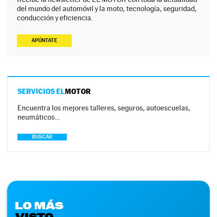
del mundo del automóvil y la moto, tecnología, seguridad,
conducción y eficiencia.
APÚNTATE
SERVICIOS EL
MOTOR
Encuentra los mejores talleres, seguros, autoescuelas,
neumáticos…
BUSCAR
LO MÁS
VISTO