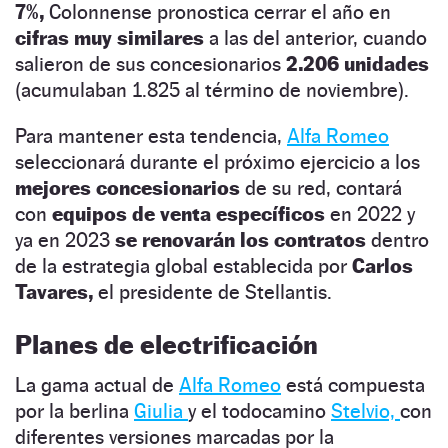
7%,
Colonnense pronostica cerrar el año en
cifras muy similares
a las del anterior, cuando
salieron de sus concesionarios
2.206 unidades
(acumulaban 1.825 al término de noviembre).
Para mantener esta tendencia,
Alfa Romeo
seleccionará durante el próximo ejercicio a los
mejores concesionarios
de su red, contará
con
equipos de venta específicos
en 2022 y
ya en 2023
se renovarán los contratos
dentro
de la estrategia global establecida por
Carlos
Tavares,
el presidente de Stellantis.
Planes de electrificación
La gama actual de
Alfa Romeo
está compuesta
por la berlina
Giulia
y el todocamino
Stelvio,
con
diferentes versiones marcadas por la