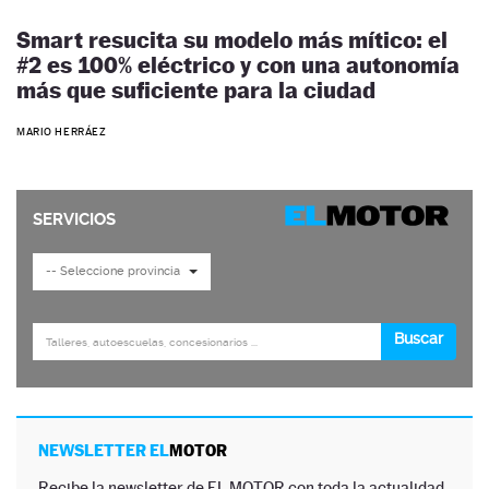
Smart resucita su modelo más mítico: el
#2 es 100% eléctrico y con una autonomía
más que suficiente para la ciudad
MARIO HERRÁEZ
NEWSLETTER EL
MOTOR
Recibe la newsletter de EL MOTOR con toda la actualidad