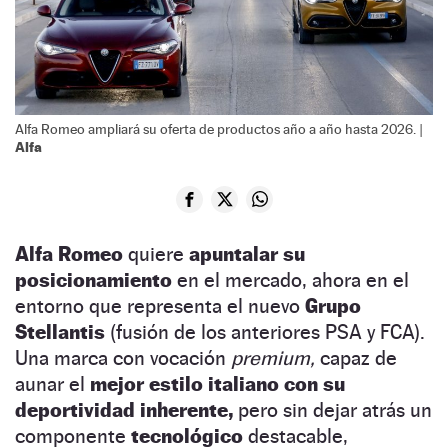
Alfa Romeo ampliará su oferta de productos año a año hasta 2026. |
Alfa
Alfa Romeo
quiere
apuntalar su
posicionamiento
en el mercado, ahora en el
entorno que representa el nuevo
Grupo
Stellantis
(fusión de los anteriores PSA y FCA).
Una marca con vocación
premium,
capaz de
aunar el
mejor estilo italiano con su
deportividad inherente,
pero sin dejar atrás un
componente
tecnológico
destacable,