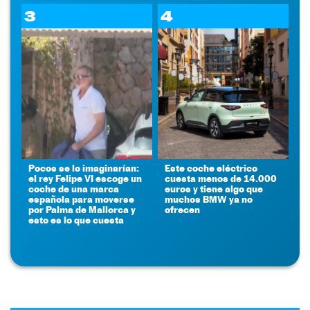
3
4
Pocos se lo imaginarían:
Este coche eléctrico
el rey Felipe VI escoge un
cuesta menos de 14.000
coche de una marca
euros y tiene algo que
española para moverse
muchos BMW ya no
por Palma de Mallorca y
ofrecen
esto es lo que cuesta