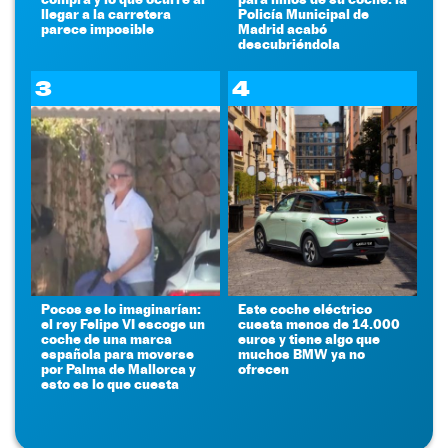
llegar a la carretera
Policía Municipal de
parece imposible
Madrid acabó
descubriéndola
3
4
Pocos se lo imaginarían:
Este coche eléctrico
el rey Felipe VI escoge un
cuesta menos de 14.000
coche de una marca
euros y tiene algo que
española para moverse
muchos BMW ya no
por Palma de Mallorca y
ofrecen
esto es lo que cuesta