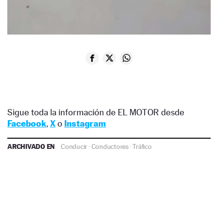
Dificultades para aparcar
Sigue toda la información de EL MOTOR desde
Facebook
,
X
o
Instagram
ARCHIVADO EN
Conducir
·
Conductores
·
Tráfico