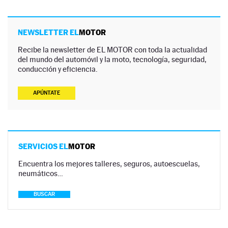
NEWSLETTER EL
MOTOR
Recibe la newsletter de EL MOTOR con toda la actualidad
del mundo del automóvil y la moto, tecnología, seguridad,
conducción y eficiencia.
APÚNTATE
SERVICIOS EL
MOTOR
Encuentra los mejores talleres, seguros, autoescuelas,
neumáticos…
BUSCAR