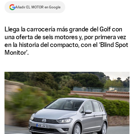
Añadir EL MOTOR en Google
NEWSLETTER
SÍGUENOS
Llega la carrocería más grande del Golf con
una oferta de seis motores y, por primera vez
en la historia del compacto, con el ‘Blind Spot
Monitor’.