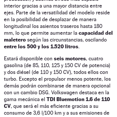
interior gracias a una mayor distancia entre
ejes. Parte de la versatilidad del modelo reside
en la posibilidad de desplazar de manera
longitudinal los asientos traseros hasta 180
mm, lo que permite aumentar la
capacidad del
maletero
según las circunstancias, oscilando
entre los 500 y los 1.520 litros
.
Estará disponible con
seis motores
, cuatro
gasolina (de 85, 110, 125 y 150 CV de potencia)
y dos diésel (de 110 y 150 CV), todos ellos con
turbo. Excepto el propulsor menos potente, los
demás podrán combinarse de manera opcional
con un cambio DSG. Volkswagen destaca en la
gama mecánica el
TDI Bluemotion 1.6 de 110
CV
, que será el más eficiente gracias a su
consumo de 3,6 l/100 km y a sus emisiones de