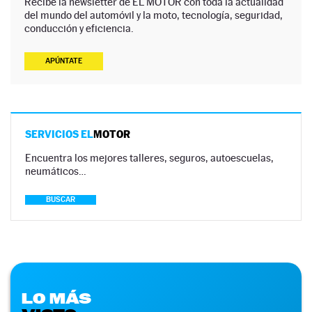
Recibe la newsletter de EL MOTOR con toda la actualidad
del mundo del automóvil y la moto, tecnología, seguridad,
conducción y eficiencia.
APÚNTATE
SERVICIOS EL
MOTOR
Encuentra los mejores talleres, seguros, autoescuelas,
neumáticos…
BUSCAR
LO MÁS