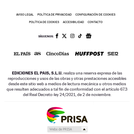
AVISO LEGAL
POLÍTICA DE PRIVACIDAD
CONFIGURACIÓN DE COOKIES
POLÍTICA DE COOKIES
ACCESIBILIDAD
CONTACTO
SÍGUENOS:
EDICIONES EL PAIS, S.L.U.
realiza una reserva expresa de las
reproducciones y usos de las obras y otras prestaciones accesibles
desde este sitio web a medios de lectura mecánica u otros medios
que resulten adecuados a tal fin de conformidad con el artículo 67.3
del Real Decreto-ley 24/2021, de 2 de noviembre.