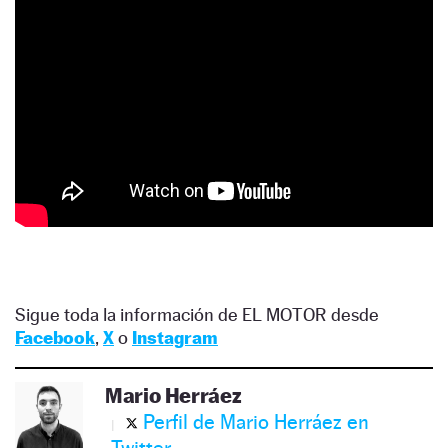
Sigue toda la información de EL MOTOR desde
Facebook
,
X
o
Instagram
Mario Herráez
Perfil de Mario Herráez en
Twitter