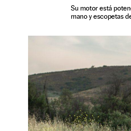
Su motor está poten
mano y escopetas de 