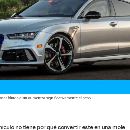
nar blindaje sin aumentar significativamente el peso.
hículo no tiene por qué convertir este en una mole