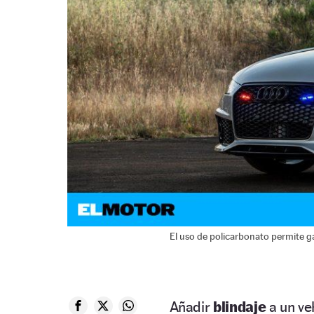
El uso de policarbonato permite ga
Añadir
blindaje
a un ve