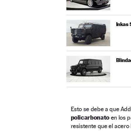
Inkas 
Blinda
Esto se debe a que Add
policarbonato
en los p
resistente que el acero