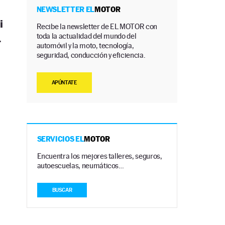
NEWSLETTER EL
MOTOR
i
Recibe la newsletter de EL MOTOR con
toda la actualidad del mundo del
.
automóvil y la moto, tecnología,
seguridad, conducción y eficiencia.
APÚNTATE
SERVICIOS EL
MOTOR
Encuentra los mejores talleres, seguros,
autoescuelas, neumáticos…
BUSCAR