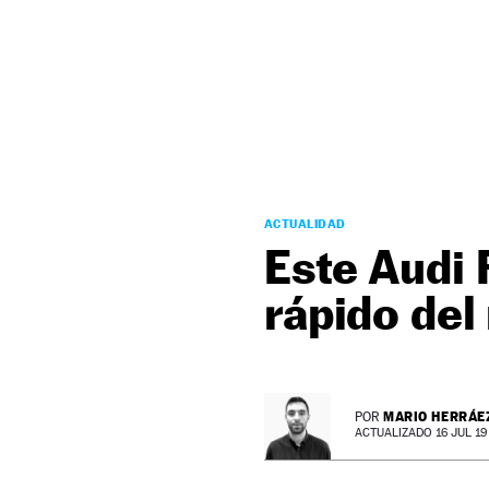
NEWSLETTER
SÍGUENOS
ACTUALIDAD
Este Audi 
rápido de
MARIO HERRÁE
POR
ACTUALIZADO 16 JUL 19 