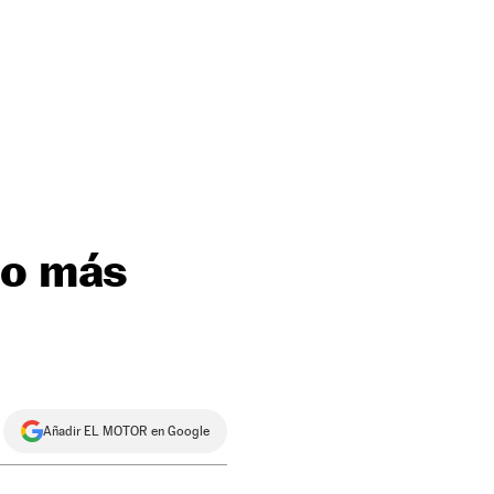
do más
Añadir EL MOTOR en Google