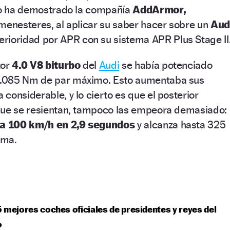
 lo ha demostrado la compañía
AddArmor,
menesteres, al aplicar su saber hacer sobre un
Aud
rioridad por APR con su sistema APR Plus Stage II
tor
4.0 V8 biturbo
del
Audi
se había potenciado
1.085 Nm de par máximo. Esto aumentaba sus
considerable, y lo cierto es que el posterior
que se resientan, tampoco las empeora demasiado:
 a 100 km/h en 2,9 segundos
y alcanza hasta 325
ima.
 mejores coches oficiales de presidentes y reyes del
o