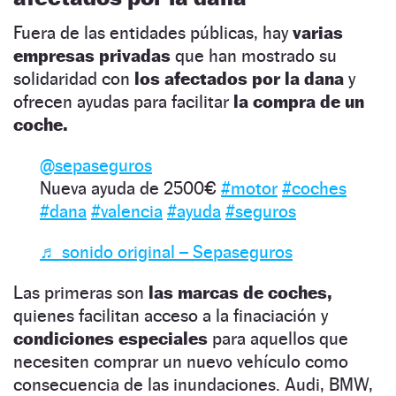
Fuera de las entidades públicas, hay
varias
empresas privadas
que han mostrado su
solidaridad con
los afectados por la dana
y
ofrecen ayudas para facilitar
la compra de un
coche.
@sepaseguros
Nueva ayuda de 2500€
#motor
#coches
#dana
#valencia
#ayuda
#seguros
♬ sonido original – Sepaseguros
Las primeras son
las marcas de coches,
quienes facilitan acceso a la finaciación y
condiciones especiales
para aquellos que
necesiten comprar un nuevo vehículo como
consecuencia de las inundaciones. Audi, BMW,