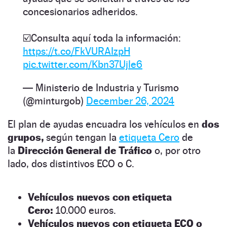
concesionarios adheridos.
☑️Consulta aquí toda la información:
https://t.co/FkVURAIzpH
pic.twitter.com/Kbn37Ujle6
— Ministerio de Industria y Turismo
(@minturgob)
December 26, 2024
El plan de ayudas encuadra los vehículos en
dos
grupos,
según tengan la
etiqueta Cero
de
la
Dirección General de Tráfico
o, por otro
lado, dos distintivos ECO o C.
Vehículos nuevos con etiqueta
Cero:
10.000 euros.
Vehículos nuevos con etiqueta ECO o