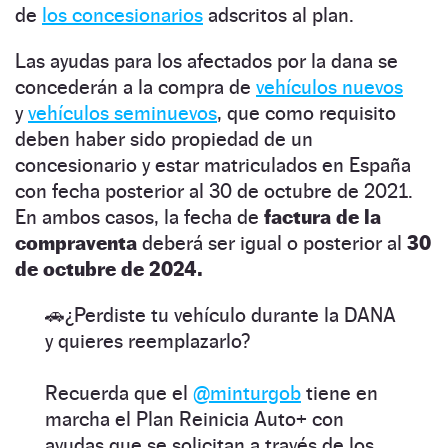
de
los concesionarios
adscritos al plan.
Las ayudas para los afectados por la dana se
concederán a la compra de
vehículos nuevos
y
vehículos seminuevos
, que como requisito
deben haber sido propiedad de un
concesionario y estar matriculados en España
con fecha posterior al 30 de octubre de 2021.
En ambos casos, la fecha de
factura de la
compraventa
deberá ser igual o posterior al
30
de octubre de 2024.
🚗¿Perdiste tu vehículo durante la DANA
y quieres reemplazarlo?
Recuerda que el
@minturgob
tiene en
marcha el Plan Reinicia Auto+ con
ayudas que se solicitan a través de los