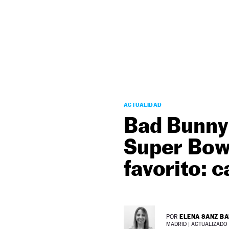
NEWSLETTER
SÍGUENOS
ACTUALIDAD
Bad Bunny
Super Bow
favorito: 
ELENA SANZ B
POR
MADRID |
ACTUALIZADO 0