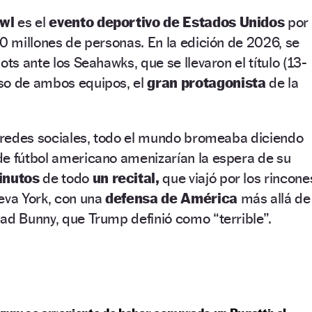
wl
es el
evento deportivo de Estados Unidos
por
30 millones de personas. En la edición de 2026, se
ots ante los Seahawks, que se llevaron el título (13-
so de ambos equipos, el
gran protagonista
de la
s redes sociales, todo el mundo bromeaba diciendo
de fútbol americano amenizarían la espera de su
inutos
de todo
un recital,
que viajó por los rincone
eva York, con una
defensa de América
más allá de
ad Bunny, que Trump definió como “terrible”.