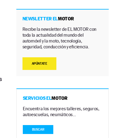
NEWSLETTER EL
MOTOR
Recibe la newsletter de EL MOTOR con
toda la actualidad del mundo del
automóvil y la moto, tecnología,
seguridad, conducción y eficiencia.
APÚNTATE
s
SERVICIOS EL
MOTOR
Encuentra los mejores talleres, seguros,
autoescuelas, neumáticos…
BUSCAR