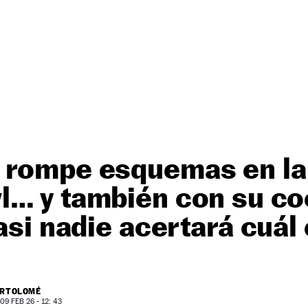
 rompe esquemas en la
l… y también con su c
casi nadie acertará cuál
ARTOLOMÉ
9 FEB 26 - 12: 43