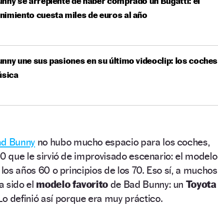
nny se arrepiente de haber comprado un Bugatti: el
imiento cuesta miles de euros al año
nny une sus pasiones en su último videoclip: los coches
úsica
ad Bunny
no hubo mucho espacio para los coches,
00 que le sirvió de improvisado escenario: el modelo
 los años 60 o principios de los 70. Eso sí, a muchos
a sido el
modelo favorito
de Bad Bunny: un
Toyota
o definió así porque era muy práctico.