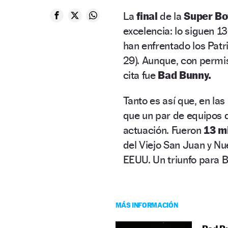
La
final
de la
Super Bo
excelencia: lo siguen 1
han enfrentado los Patri
29). Aunque, con permi
cita fue
Bad Bunny.
Tanto es así que, en la
que un par de equipos 
actuación. Fueron
13 m
del Viejo San Juan y Nu
EEUU. Un triunfo para B
MÁS INFORMACIÓN