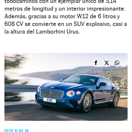
todocaminos con un ejemplar único de 5,14
metros de longitud y un interior impresionante.
Además, gracias a su motor W12 de 6 litros y
608 CV se convierte en un SUV explosivo, casi a
la altura del Lamborhini Urus.
FOTO 17 DE 18