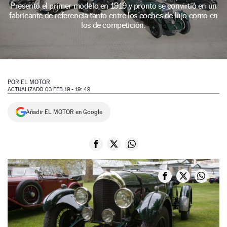
Presentó el primer modelo en 1919 y pronto se convirtió en un
NEWSLETTER
fabricante de referencia tanto entre los coches de lujo como en
los de competición.
SÍGUENOS
POR
EL MOTOR
ACTUALIZADO 03 FEB 19 - 19: 49
Añadir EL MOTOR en Google