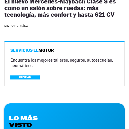
El nuevo Mercedes-Maybach Clase S es
como un salón sobre ruedas: más
tecnología, más confort y hasta 621 CV
MARIO HERRÁEZ
SERVICIOS EL
MOTOR
Encuentra los mejores talleres, seguros, autoescuelas,
neumáticos…
BUSCAR
LO MÁS
VISTO