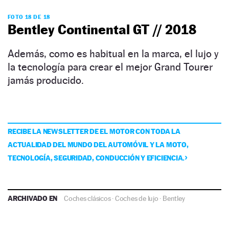
FOTO 18 DE 18
Bentley Continental GT // 2018
Además, como es habitual en la marca, el lujo y
la tecnología para crear el mejor Grand Tourer
jamás producido.
RECIBE LA NEWSLETTER DE EL MOTOR CON TODA LA
ACTUALIDAD DEL MUNDO DEL AUTOMÓVIL Y LA MOTO,
TECNOLOGÍA, SEGURIDAD, CONDUCCIÓN Y EFICIENCIA.
ARCHIVADO EN
Coches clásicos
·
Coches de lujo
·
Bentley