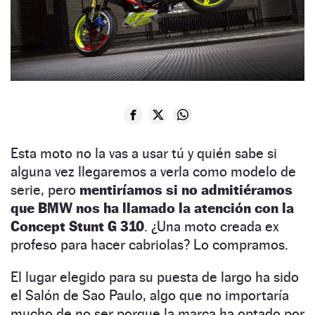
Esta moto no la vas a usar tú y quién sabe si
alguna vez llegaremos a verla como modelo de
serie, pero
mentiríamos si no admitiéramos
que BMW nos ha llamado la atención con la
Concept Stunt G 310
. ¿Una moto creada ex
profeso para hacer cabriolas? Lo compramos.
El lugar elegido para su puesta de largo ha sido
el Salón de Sao Paulo, algo que no importaría
mucho de no ser porque la marca ha optado por