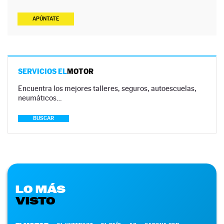
APÚNTATE
SERVICIOS EL
MOTOR
Encuentra los mejores talleres, seguros, autoescuelas,
neumáticos…
BUSCAR
LO MÁS
VISTO