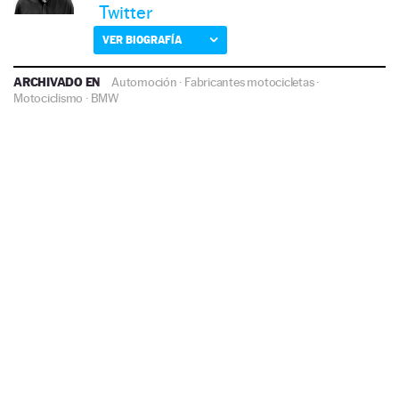
Twitter
VER BIOGRAFÍA
ARCHIVADO EN
Automoción
·
Fabricantes motocicletas
·
Motociclismo
·
BMW