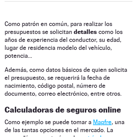
Como patrón en común, para realizar los
presupuestos se solicitan
detalles
como los
años de experiencia del conductor, su edad,
lugar de residencia modelo del vehículo,
potencia…
Además, como datos básicos de quien solicita
el presupuesto, se requerirá la fecha de
nacimiento, código postal, número de
documento, correo electrónico, entre otros.
Calculadoras de seguros online
Como ejemplo se puede tomar a
Mapfre
, una
de las tantas opciones en el mercado. La