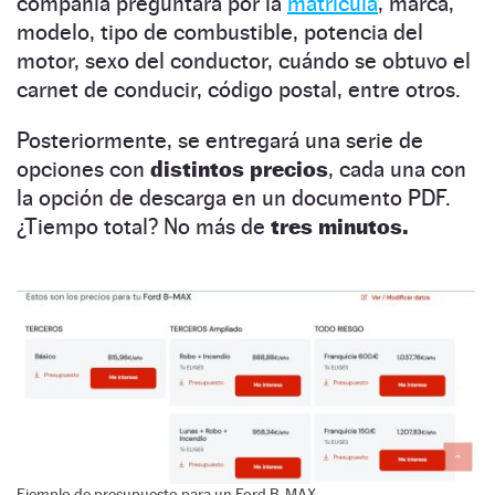
compañía preguntará por la
matrícula
, marca,
modelo, tipo de combustible, potencia del
motor, sexo del conductor, cuándo se obtuvo el
carnet de conducir, código postal, entre otros.
Posteriormente, se entregará una serie de
opciones con
distintos precios
, cada una con
la opción de descarga en un documento PDF.
¿Tiempo total? No más de
tres minutos.
Ejemplo de presupuesto para un Ford B-MAX.