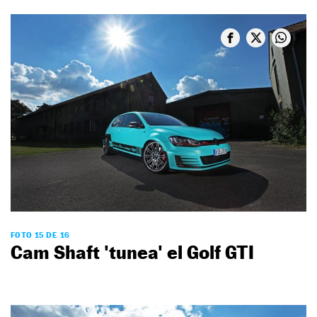
FOTO 15 DE 16
Cam Shaft 'tunea' el Golf GTI