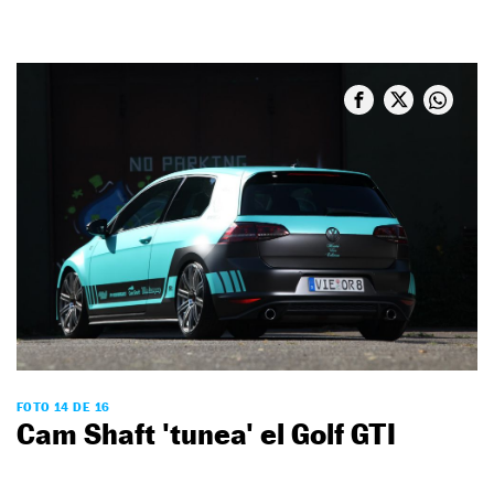
FOTO 14 DE 16
Cam Shaft 'tunea' el Golf GTI