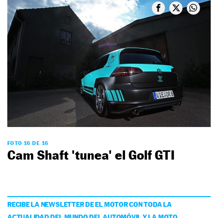
FOTO 16 DE 16
Cam Shaft 'tunea' el Golf GTI
RECIBE LA NEWSLETTER DE EL MOTOR CON TODA LA
ACTUALIDAD DEL MUNDO DEL AUTOMÓVIL Y LA MOTO,