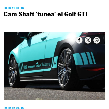
FOTO 11 DE 16
Cam Shaft 'tunea' el Golf GTI
FOTO 12 DE 16