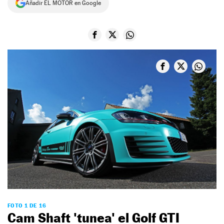
Añadir EL MOTOR en Google
NEWSLETTER
SÍGUENOS
FOTO 1 DE 16
Cam Shaft 'tunea' el Golf GTI