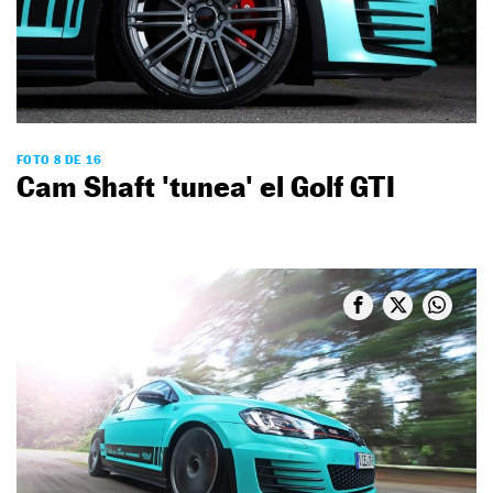
FOTO 8 DE 16
Cam Shaft 'tunea' el Golf GTI