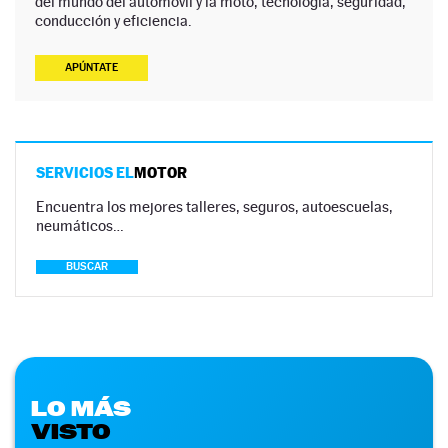
del mundo del automóvil y la moto, tecnología, seguridad,
conducción y eficiencia.
APÚNTATE
SERVICIOS EL
MOTOR
Encuentra los mejores talleres, seguros, autoescuelas,
neumáticos…
BUSCAR
LO MÁS
VISTO