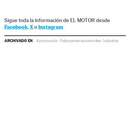
Sigue toda la información de EL MOTOR desde
Facebook
,
X
o
Instagram
ARCHIVADO EN
Automoción
·
Fabricantes automóviles
·
Industria