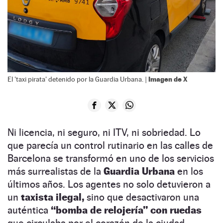
Imagen de X
El 'taxi pirata' detenido por la Guardia Urbana. |
Ni licencia, ni seguro, ni ITV, ni sobriedad. Lo
que parecía un control rutinario en las calles de
Barcelona se transformó en uno de los servicios
más surrealistas de la
Guardia Urbana
en los
últimos años. Los agentes no solo detuvieron a
un
taxista ilegal,
sino que desactivaron una
auténtica
“bomba de relojería” con ruedas
que circulaba por el corazón de la ciudad