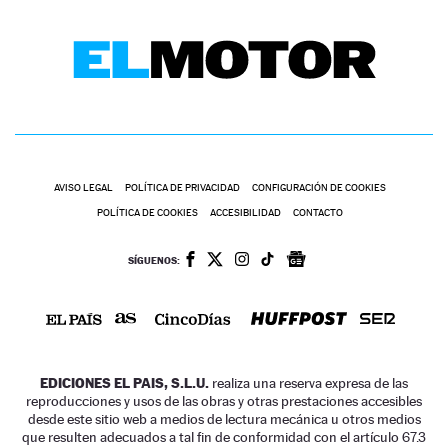
AVISO LEGAL
POLÍTICA DE PRIVACIDAD
CONFIGURACIÓN DE COOKIES
POLÍTICA DE COOKIES
ACCESIBILIDAD
CONTACTO
SÍGUENOS:
EDICIONES EL PAIS, S.L.U.
realiza una reserva expresa de las
reproducciones y usos de las obras y otras prestaciones accesibles
desde este sitio web a medios de lectura mecánica u otros medios
que resulten adecuados a tal fin de conformidad con el artículo 67.3