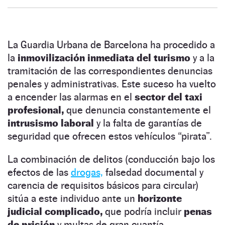
La Guardia Urbana de Barcelona ha procedido a
la
inmovilización inmediata del turismo
y a la
tramitación de las correspondientes denuncias
penales y administrativas. Este suceso ha vuelto
a encender las alarmas en el
sector del taxi
profesional,
que denuncia constantemente el
intrusismo laboral
y la falta de garantías de
seguridad que ofrecen estos vehículos “pirata”.
La combinación de delitos (conducción bajo los
efectos de las
drogas,
falsedad documental y
carencia de requisitos básicos para circular)
sitúa a este individuo ante un
horizonte
judicial complicado,
que podría incluir
penas
de prisión
y multas de gran cuantía.