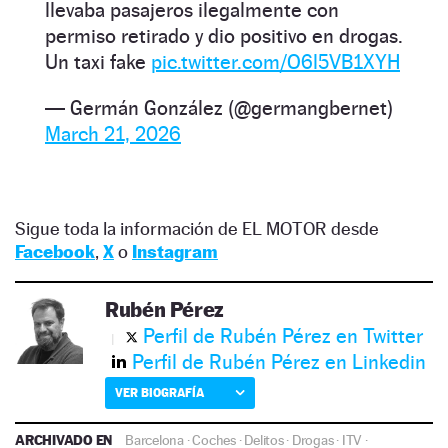
llevaba pasajeros ilegalmente con
permiso retirado y dio positivo en drogas.
Un taxi fake
pic.twitter.com/O6l5VB1XYH
— Germán González (@germangbernet)
March 21, 2026
Sigue toda la información de EL MOTOR desde
Facebook
,
X
o
Instagram
Rubén Pérez
Perfil de Rubén Pérez en Twitter
Perfil de Rubén Pérez en Linkedin
VER BIOGRAFÍA
ARCHIVADO EN
Barcelona
·
Coches
·
Delitos
·
Drogas
·
ITV
·