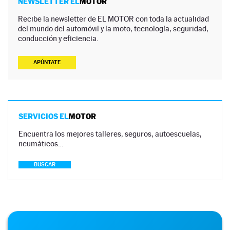
NEWSLETTER EL
MOTOR
Recibe la newsletter de EL MOTOR con toda la actualidad
del mundo del automóvil y la moto, tecnología, seguridad,
conducción y eficiencia.
APÚNTATE
SERVICIOS EL
MOTOR
Encuentra los mejores talleres, seguros, autoescuelas,
neumáticos…
BUSCAR