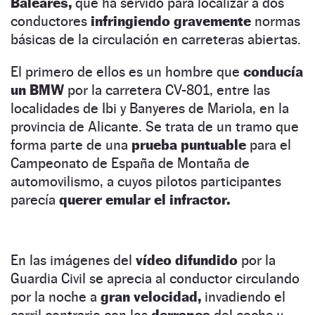
Baleares,
que ha servido para localizar a dos
conductores
infringiendo gravemente
normas
básicas de la circulación en carreteras abiertas.
El primero de ellos es un hombre que
conducía
un BMW
por la carretera CV-801, entre las
localidades de Ibi y Banyeres de Mariola, en la
provincia de Alicante. Se trata de un tramo que
forma parte de una
prueba puntuable
para el
Campeonato de España de Montaña de
automovilismo, a cuyos pilotos participantes
parecía
querer emular el infractor.
En las imágenes del
vídeo difundido
por la
Guardia Civil se aprecia al conductor circulando
por la noche a
gran velocidad,
invadiendo el
carril contrario con los
derrapes
del coche y