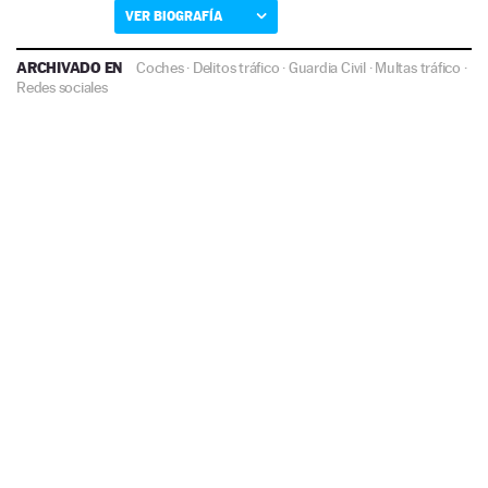
VER BIOGRAFÍA
ARCHIVADO EN
Coches
·
Delitos tráfico
·
Guardia Civil
·
Multas tráfico
·
Redes sociales