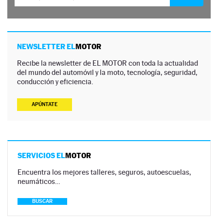
NEWSLETTER EL
MOTOR
Recibe la newsletter de EL MOTOR con toda la actualidad
del mundo del automóvil y la moto, tecnología, seguridad,
conducción y eficiencia.
APÚNTATE
SERVICIOS EL
MOTOR
Encuentra los mejores talleres, seguros, autoescuelas,
neumáticos…
BUSCAR