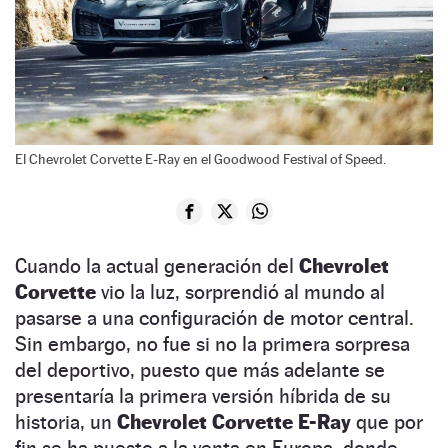
El Chevrolet Corvette E-Ray en el Goodwood Festival of Speed.
Cuando la actual generación del
Chevrolet
Corvette
vio la luz, sorprendió al mundo al
pasarse a una configuración de motor central.
Sin embargo, no fue si no la primera sorpresa
del deportivo, puesto que más adelante se
presentaría la primera versión híbrida de su
historia, un
Chevrolet Corvette E-Ray
que por
fin se ha puesto a la venta en Europa, donde