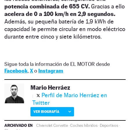
potencia combinada de 655 CV.
Gracias a ello
acelera de 0 a 100 km/h en 2,9 segundos.
Además, su pequeña batería de 1,9 kWh de
capacidad le permite circular en modo eléctrico
durante entre cinco y siete kilómetros.
Sigue toda la información de EL MOTOR desde
Facebook
,
X
o
Instagram
Mario Herráez
Perfil de Mario Herráez en
Twitter
VER BIOGRAFÍA
ARCHIVADO EN
Chevrolet Corvette
·
Coches híbridos
·
Deportivos
·