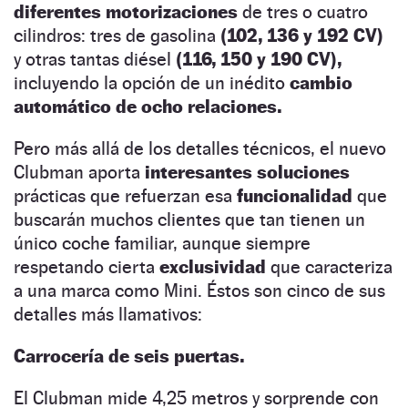
diferentes motorizaciones
de tres o cuatro
cilindros: tres de gasolina
(102, 136 y 192 CV)
y otras tantas diésel
(116, 150 y 190 CV),
incluyendo la opción de un inédito
cambio
automático de ocho relaciones.
Pero más allá de los detalles técnicos, el nuevo
Clubman aporta
interesantes soluciones
prácticas que refuerzan esa
funcionalidad
que
buscarán muchos clientes que tan tienen un
único coche familiar, aunque siempre
respetando cierta
exclusividad
que caracteriza
a una marca como Mini. Éstos son cinco de sus
detalles más llamativos:
Carrocería de seis puertas.
El Clubman mide 4,25 metros y sorprende con