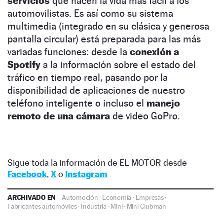
servicios
que hacen la vida más fácil a los
automovilistas. Es así como su sistema
multimedia (integrado en su clásica y generosa
pantalla circular) está preparada para las más
variadas funciones: desde la
conexión a
Spotify
a la información sobre el estado del
tráfico en tiempo real, pasando por la
disponibilidad de aplicaciones de nuestro
teléfono inteligente o incluso el
manejo
remoto de una cámara
de video GoPro.
Sigue toda la información de EL MOTOR desde
Facebook
,
X
o
Instagram
ARCHIVADO EN
Automoción
·
Economía
·
Empresas
·
Fabricantes automóviles
·
Industria
·
Mini
·
Mini Clubman