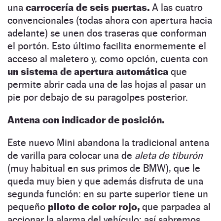
una
carrocería de seis puertas.
A las cuatro
convencionales (todas ahora con apertura hacia
adelante) se unen dos traseras que conforman
el portón. Esto último facilita enormemente el
acceso al maletero y, como opción, cuenta con
un sistema de apertura automática
que
permite abrir cada una de las hojas al pasar un
pie por debajo de su paragolpes posterior.
Antena con indicador de posición.
Este nuevo Mini abandona la tradicional antena
de varilla para colocar una de
aleta de tiburón
(muy habitual en sus primos de BMW), que le
queda muy bien y que además disfruta de una
segunda función: en su parte superior tiene un
pequeño
piloto de color rojo,
que parpadea al
accionar la alarma del vehículo; así sabremos