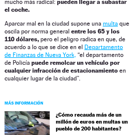
mucho más radical:
pueden llegar a subastar
el coche.
Aparcar mal en la ciudad supone una
multa
que
oscila por norma general
entre los 65 y los
110 dólares,
pero el peligro radica en que, de
acuerdo a lo que se dice en el
Departamento
de Finanzas de Nueva York,
“el departamento
de Policía
puede remolcar un vehículo por
cualquier infracción de estacionamiento
en
cualquier lugar de la ciudad”.
MÁS INFORMACIÓN
¿Cómo recauda más de un
millón de euros en multas un
pueblo de 200 habitantes?