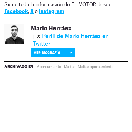
Sigue toda la información de EL MOTOR desde
Facebook
,
X
o
Instagram
Mario Herráez
Perfil de Mario Herráez en
Twitter
VER BIOGRAFÍA
ARCHIVADO EN
Aparcamiento
·
Multas
·
Multas aparcamiento