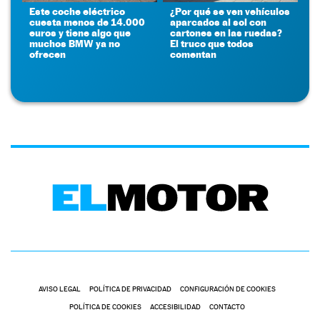
Este coche eléctrico
¿Por qué se ven vehículos
cuesta menos de 14.000
aparcados al sol con
euros y tiene algo que
cartones en las ruedas?
muchos BMW ya no
El truco que todos
ofrecen
comentan
AVISO LEGAL
POLÍTICA DE PRIVACIDAD
CONFIGURACIÓN DE COOKIES
POLÍTICA DE COOKIES
ACCESIBILIDAD
CONTACTO