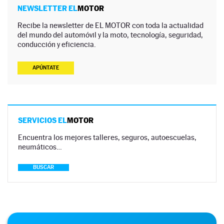
NEWSLETTER EL
MOTOR
Recibe la newsletter de EL MOTOR con toda la actualidad
del mundo del automóvil y la moto, tecnología, seguridad,
conducción y eficiencia.
APÚNTATE
SERVICIOS EL
MOTOR
Encuentra los mejores talleres, seguros, autoescuelas,
neumáticos…
BUSCAR