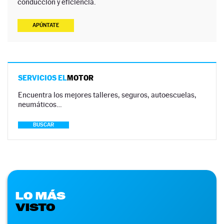
conducción y eficiencia.
APÚNTATE
SERVICIOS EL
MOTOR
Encuentra los mejores talleres, seguros, autoescuelas,
neumáticos…
BUSCAR
LO MÁS
VISTO