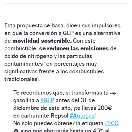
Esta propuesta se basa, dicen sus impulsores,
en que la conversión a GLP es una alternativa
de
movilidad sostenible.
Con este
combustible,
se reducen las emisiones
de
óxido de nitrógeno y las partículas
contaminantes “en porcentajes muy
significativos frente a los combustibles
tradicionales”.
Te recordamos que, si transformas tu 🚗
gasolina a
#GLP
antes del 31 de
diciembre de este año, ¡te llevas 200€
en carburante Repsol
#Autogas
!
No solo puedes obtener la etiqueta
#ECO
🍀 sino que ahorrarás hasta un 40% al