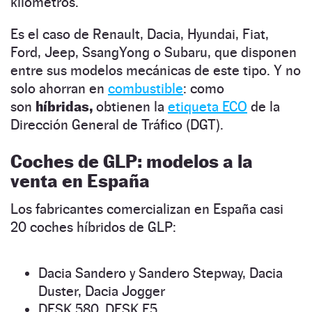
kilómetros.
Es el caso de
Renault, Dacia, Hyundai, Fiat,
Ford, Jeep, SsangYong o Subaru, que disponen
entre sus modelos mecánicas de este tipo. Y no
solo ahorran en
combustible
: como
son
híbridas,
obtienen la
etiqueta ECO
de la
Dirección General de Tráfico (DGT).
Coches de GLP: modelos a la
venta en España
Los fabricantes comercializan en España casi
20 coches híbridos de GLP:
Dacia Sandero y Sandero Stepway, Dacia
Duster, Dacia Jogger
DFSK 580, DFSK F5