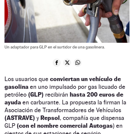
Un adaptador para GLP en el surtidor de una gasolinera.
Los usuarios que
conviertan un vehículo de
gasolina
en uno impulsado por gas licuado de
petróleo
(GLP)
recibirán
hasta 200 euros de
ayuda
en carburante. La propuesta la firman la
Asociación de Transformadores de Vehículos
(ASTRAVE)
y
Repsol
, compañía que dispensa
GLP
(con el nombre comercial Autogas
) en
cientos de sus estaciones de servicio.