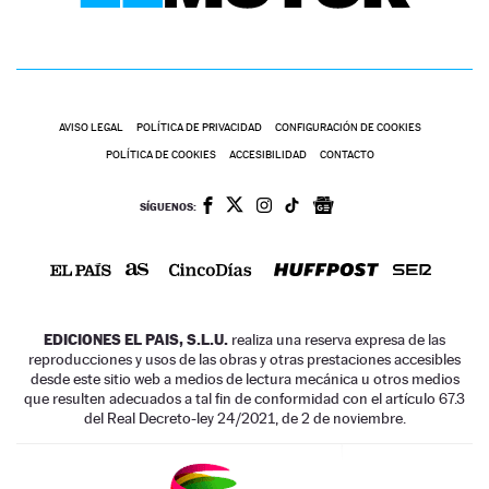
AVISO LEGAL
POLÍTICA DE PRIVACIDAD
CONFIGURACIÓN DE COOKIES
POLÍTICA DE COOKIES
ACCESIBILIDAD
CONTACTO
SÍGUENOS:
EDICIONES EL PAIS, S.L.U.
realiza una reserva expresa de las
reproducciones y usos de las obras y otras prestaciones accesibles
desde este sitio web a medios de lectura mecánica u otros medios
que resulten adecuados a tal fin de conformidad con el artículo 67.3
del Real Decreto-ley 24/2021, de 2 de noviembre.