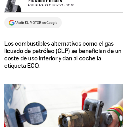
NICOLE OLGUÍN
POR
ACTUALIZADO 11 NOV 23 - 01: 10
NEWSLETTER
Añadir EL MOTOR en Google
SÍGUENOS
Los combustibles alternativos como el gas
licuado de petróleo (GLP) se benefician de un
coste de uso inferior y dan al coche la
etiqueta ECO.