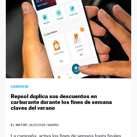
NEWSLETTER
SÍGUENOS
CONDUCIR
Repsol duplica sus descuentos en
carburante durante los fines de semana
claves del verano
EL MOTOR
|
16/07/2026
| MADRID
La campaña, activa los fines de semana hasta finales