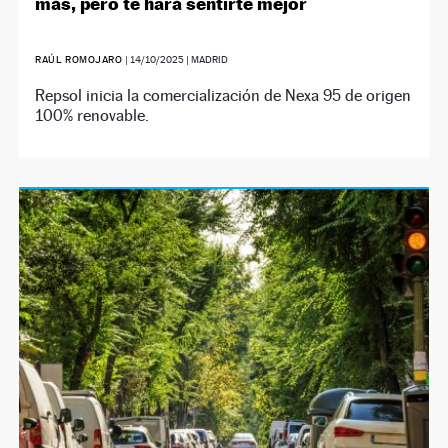
más, pero te hará sentirte mejor
RAÚL ROMOJARO
|
14/10/2025
| MADRID
Repsol inicia la comercialización de Nexa 95 de origen
100% renovable.