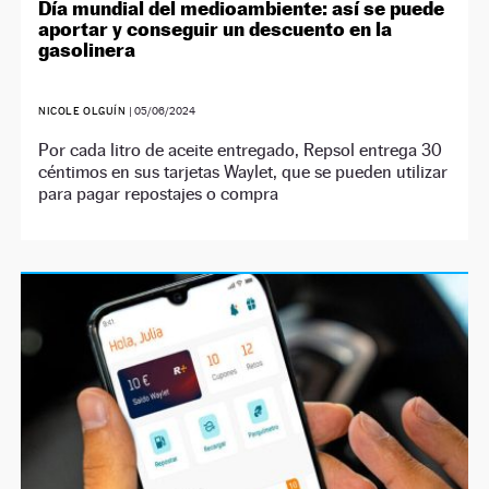
Día mundial del medioambiente: así se puede
aportar y conseguir un descuento en la
gasolinera
NICOLE OLGUÍN
|
05/06/2024
Por cada litro de aceite entregado, Repsol entrega 30
céntimos en sus tarjetas Waylet, que se pueden utilizar
para pagar repostajes o compra