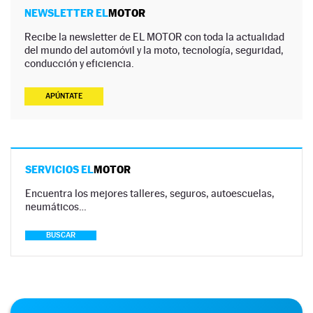
NEWSLETTER EL
MOTOR
Recibe la newsletter de EL MOTOR con toda la actualidad
del mundo del automóvil y la moto, tecnología, seguridad,
conducción y eficiencia.
APÚNTATE
SERVICIOS EL
MOTOR
Encuentra los mejores talleres, seguros, autoescuelas,
neumáticos…
BUSCAR