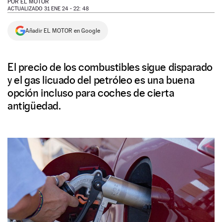
POR
EL MOTOR
ACTUALIZADO 31 ENE 24 - 22: 48
NEWSLETTER
Añadir EL MOTOR en Google
SÍGUENOS
El precio de los combustibles sigue disparado
y el gas licuado del petróleo es una buena
opción incluso para coches de cierta
antigüedad.