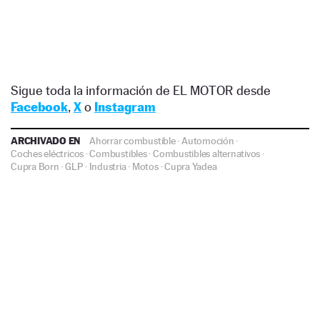
Sigue toda la información de EL MOTOR desde
Facebook
,
X
o
Instagram
ARCHIVADO EN
Ahorrar combustible
·
Automoción
·
Coches eléctricos
·
Combustibles
·
Combustibles alternativos
·
Cupra Born
·
GLP
·
Industria
·
Motos
·
Cupra
Yadea