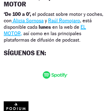
MOTOR
‘De 100 a 0’,
el podcast sobre motor y coches,
con
Alicia Sornosa
y
Raúl Romojaro
, está
disponible cada
lunes
en la web de
EL
MOTOR,
así como en las principales
plataformas de difusión de podcast.
SÍGUENOS EN: