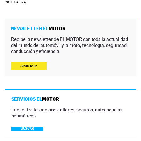
RUTH GARCÍA
NEWSLETTER EL
MOTOR
Recibe la newsletter de EL MOTOR con toda la actualidad
del mundo del automóvil y la moto, tecnología, seguridad,
conducción y eficiencia.
APÚNTATE
SERVICIOS EL
MOTOR
Encuentra los mejores talleres, seguros, autoescuelas,
neumáticos…
BUSCAR