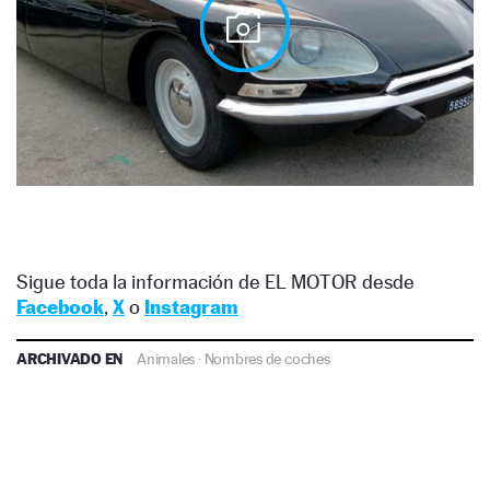
Sigue toda la información de EL MOTOR desde
Facebook
,
X
o
Instagram
ARCHIVADO EN
Animales
·
Nombres de coches