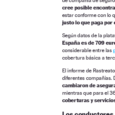
de compañía de seguros
cree posible encontra
estar conforme con lo 
justo lo que paga por 
Según datos de la plata
España es de 709 eur
considerable entre las
cobertura básica a ter
El informe de Rastreator
diferentes compañías. D
cambiaron de asegur
mientras que para el 36
coberturas y servicio
Los conductores m