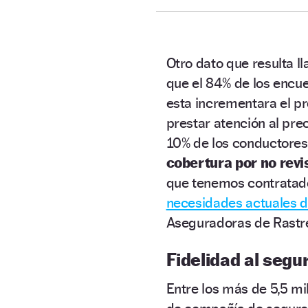
Otro dato que resulta ll
que el 84% de los enc
esta incrementara el pr
prestar atención al prec
10% de los conductore
cobertura por no revi
que tenemos contratad
necesidades actuales d
Aseguradoras de Rastr
Fidelidad al segu
Entre los más de 5,5 m