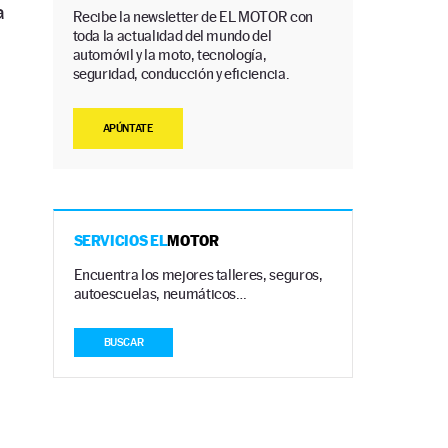
a
Recibe la newsletter de EL MOTOR con
toda la actualidad del mundo del
automóvil y la moto, tecnología,
seguridad, conducción y eficiencia.
APÚNTATE
SERVICIOS EL
MOTOR
Encuentra los mejores talleres, seguros,
autoescuelas, neumáticos…
BUSCAR