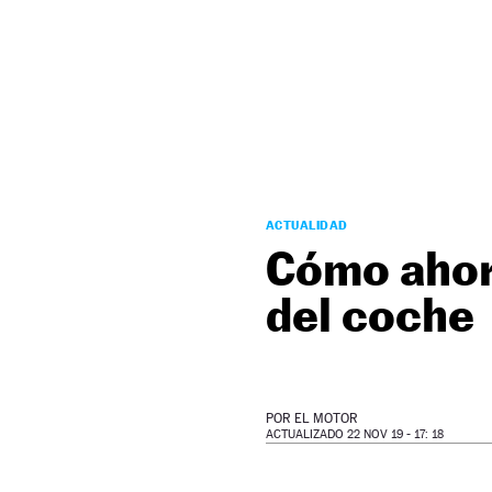
NEWSLETTER
SÍGUENOS
ACTUALIDAD
Cómo ahorr
del coche
POR
EL MOTOR
ACTUALIZADO 22 NOV 19 - 17: 18