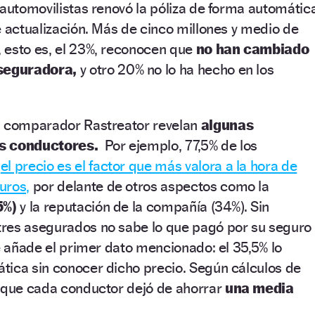
 automovilistas renovó la póliza de forma automátic
e actualización. Más de cinco millones y medio de
 esto es, el 23%, reconocen que
no han cambiado
seguradora,
y otro 20% no lo ha hecho en los
l comparador Rastreator revelan
algunas
os conductores.
Por ejemplo, 77,5% de los
e
el precio es el factor que más valora a la hora de
uros,
por delante de otros aspectos como la
5%)
y la reputación de la compañía (34%). Sin
res asegurados no sabe lo que pagó por su seguro
se añade el primer dato mencionado: el 35,5% lo
tica sin conocer dicho precio. Según cálculos de
a que cada conductor dejó de ahorrar
una media