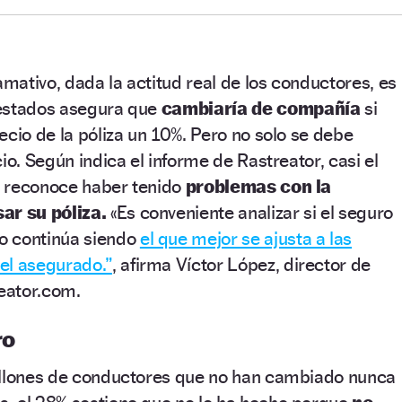
amativo, dada la actitud real de los conductores, es
uestados asegura que
cambiaría de compañía
si
ecio de la póliza un 10%. Pero no solo se debe
io. Según indica el informe de Rastreator, casi el
s reconoce haber tenido
problemas con la
sar su póliza.
«Es conveniente analizar si el seguro
o continúa siendo
el que mejor se ajusta a las
el asegurado.”
, afirma Víctor López, director de
eator.com.
ro
illones de conductores que no han cambiado nunca