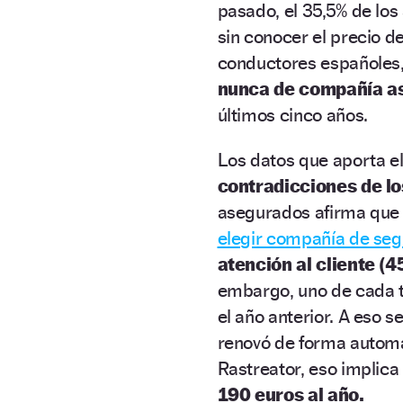
pasado, el 35,5% de los
sin conocer el precio d
conductores españoles,
nunca de compañía a
últimos cinco años.
Los datos que aporta e
contradicciones de l
asegurados afirma qu
elegir compañía de seg
atención al cliente (4
embargo, uno de cada t
el año anterior. A eso 
renovó de forma automá
Rastreator, eso implic
190 euros al año.