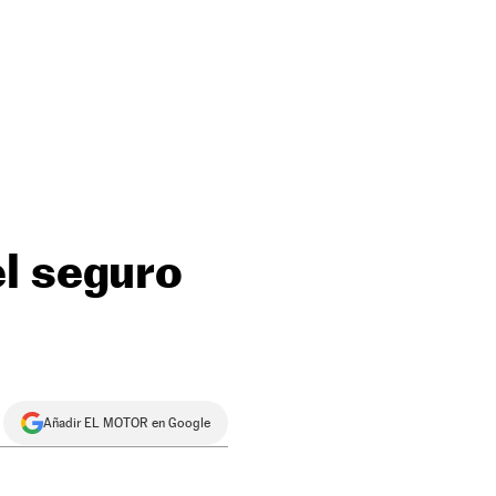
el seguro
Añadir EL MOTOR en Google