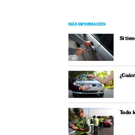
MÁS INFORMACIÓN
Si tie
¿Cuán
Todo l