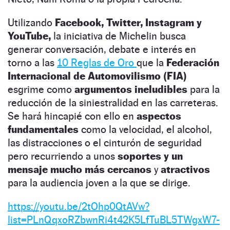
Utilizando
Facebook, Twitter, Instagram y
YouTube,
la iniciativa de Michelin busca
generar conversación, debate e interés en
torno a las
10 Reglas de Oro
que la
Federación
Internacional de Automovilismo (FIA)
esgrime como
argumentos ineludibles
para la
reducción de la siniestralidad en las carreteras.
Se hará hincapié con ello en
aspectos
fundamentales
como la velocidad, el alcohol,
las distracciones o el cinturón de seguridad
pero recurriendo a unos
soportes y un
mensaje mucho más cercanos
y
atractivos
para la audiencia joven a la que se dirige.
https://youtu.be/2tOhp0QtAVw?
list=PLnQqxoRZbwnRi4t42K5LfTuBL5TWgxW7-