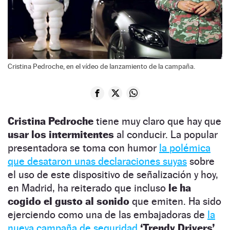
Cristina Pedroche, en el vídeo de lanzamiento de la campaña.
Cristina Pedroche
tiene muy claro que hay que
usar los intermitentes
al conducir. La popular
presentadora se toma con humor
la polémica
que desataron unas declaraciones suyas
sobre
el uso de este dispositivo de señalización y hoy,
en Madrid, ha reiterado que incluso
le ha
cogido el gusto al sonido
que emiten. Ha sido
ejerciendo como una de las embajadoras de
la
nueva campaña de seguridad
‘Trendy Drivers’