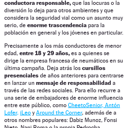
conductora responsable,
que las locuras o la
diversión lo deja para otros ambientes y que
considera la seguridad vial como un asunto muy
serio, de
enorme trascendencia
para la
población en general y los jóvenes en particular.
Precisamente a los más conductores de menor
edad,
entre 18 y 29 años,
es a quienes se
dirige la empresa francesa de neumáticos en su
última campaña. Deja atrás los
cursillos
presenciales
de años anteriores para centrarse
en lanzar un
mensaje de responsabilidad
a
través de las redes sociales. Para ello recurre a
una serie de embajadores de enorme influencia
entre este público, como
CheetoSenior,
Antón
Lofer,
iLeo
y
Around the Corner
, además de a
otros nombres populares: Dabiz Munoz, Fonsi
Nieto, Nani Roma o la propia Pedrocha.