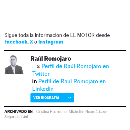
Sigue toda la información de EL MOTOR desde
Facebook
,
X
o
Instagram
Raúl Romojaro
Perfil de Raúl Romojaro en
Twitter
Perfil de Raúl Romojaro en
Linkedin
VER BIOGRAFÍA
ARCHIVADO EN
Cristina Pedroche
·
Michelin
·
Neumáticos
·
Seguridad vial