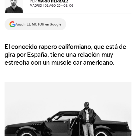
MARIO HERRÁEZ
POR
MADRID |
01 AGO 25 - 08: 06
NEWSLETTER
Añadir EL MOTOR en Google
SÍGUENOS
El conocido rapero californiano, que está de
gira por España, tiene una relación muy
estrecha con un muscle car americano.