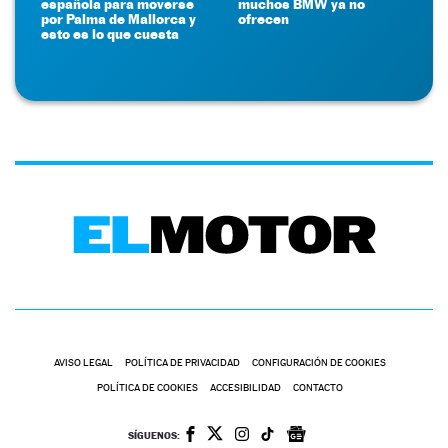
española para moverse
muchos BMW ya no
por Palma de Mallorca y
ofrecen
esto es lo que cuesta
AVISO LEGAL
POLÍTICA DE PRIVACIDAD
CONFIGURACIÓN DE COOKIES
POLÍTICA DE COOKIES
ACCESIBILIDAD
CONTACTO
SÍGUENOS: