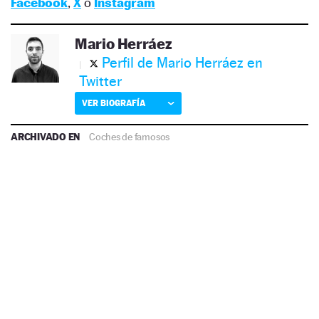
Facebook
,
X
o
Instagram
Mario Herráez
Perfil de Mario Herráez en
Twitter
VER BIOGRAFÍA
ARCHIVADO EN
Coches de famosos