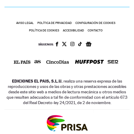
AVISO LEGAL
POLÍTICA DE PRIVACIDAD
CONFIGURACIÓN DE COOKIES
POLÍTICA DE COOKIES
ACCESIBILIDAD
CONTACTO
SÍGUENOS:
EDICIONES EL PAIS, S.L.U.
realiza una reserva expresa de las
reproducciones y usos de las obras y otras prestaciones accesibles
desde este sitio web a medios de lectura mecánica u otros medios
que resulten adecuados a tal fin de conformidad con el artículo 67.3
del Real Decreto-ley 24/2021, de 2 de noviembre.