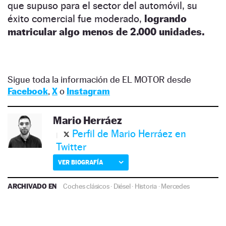
que supuso para el sector del automóvil, su
éxito comercial fue moderado,
logrando
matricular algo menos de 2.000 unidades.
Sigue toda la información de EL MOTOR desde
Facebook
,
X
o
Instagram
Mario Herráez
Perfil de Mario Herráez en
Twitter
VER BIOGRAFÍA
ARCHIVADO EN
Coches clásicos
·
Diésel
·
Historia
·
Mercedes