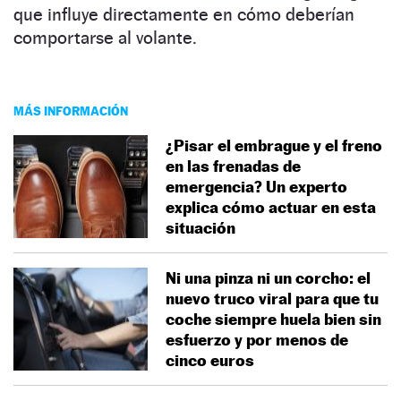
que influye directamente en cómo deberían
comportarse al volante.
MÁS INFORMACIÓN
¿Pisar el embrague y el freno
en las frenadas de
emergencia? Un experto
explica cómo actuar en esta
situación
Ni una pinza ni un corcho: el
nuevo truco viral para que tu
coche siempre huela bien sin
esfuerzo y por menos de
cinco euros