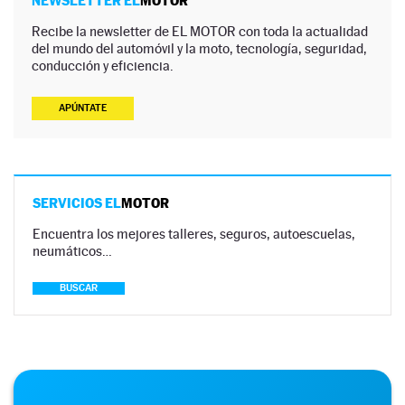
NEWSLETTER EL
MOTOR
Recibe la newsletter de EL MOTOR con toda la actualidad
del mundo del automóvil y la moto, tecnología, seguridad,
conducción y eficiencia.
APÚNTATE
SERVICIOS EL
MOTOR
Encuentra los mejores talleres, seguros, autoescuelas,
neumáticos…
BUSCAR