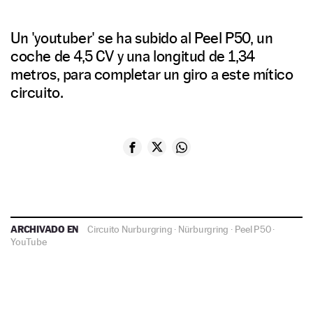
Un 'youtuber' se ha subido al Peel P50, un
coche de 4,5 CV y una longitud de 1,34
metros, para completar un giro a este mítico
circuito.
ARCHIVADO EN
Circuito Nurburgring
·
Nürburgring
·
Peel P50
·
YouTube