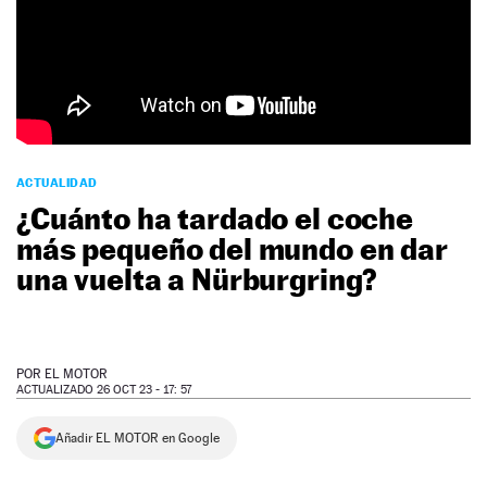
NEWSLETTER
SÍGUENOS
ACTUALIDAD
¿Cuánto ha tardado el coche
más pequeño del mundo en dar
una vuelta a Nürburgring?
POR
EL MOTOR
ACTUALIZADO 26 OCT 23 - 17: 57
Añadir EL MOTOR en Google