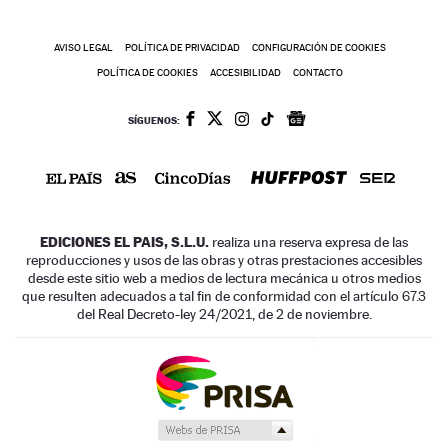
AVISO LEGAL
POLÍTICA DE PRIVACIDAD
CONFIGURACIÓN DE COOKIES
POLÍTICA DE COOKIES
ACCESIBILIDAD
CONTACTO
SÍGUENOS:
EDICIONES EL PAIS, S.L.U.
realiza una reserva expresa de las
reproducciones y usos de las obras y otras prestaciones accesibles
desde este sitio web a medios de lectura mecánica u otros medios
que resulten adecuados a tal fin de conformidad con el artículo 67.3
del Real Decreto-ley 24/2021, de 2 de noviembre.