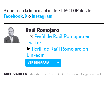
Sigue toda la información de EL MOTOR desde
Facebook
,
X
o
Instagram
Raúl Romojaro
Perfil de Raúl Romojaro en
Twitter
Perfil de Raúl Romojaro en
Linkedin
VER BIOGRAFÍA
ARCHIVADO EN
Accidentes tráfico
·
AEA
·
Rotondas
·
Seguridad vial