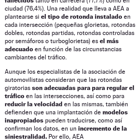
fallecidos
tanto en carretera (77,7%) como en
ciudad (76,4%). Una realidad que lleva a AEA a
plantearse si
el tipo de rotonda instalado
en
cada intersección (pequeñas glorietas, rotondas
dobles, rotondas partidas, rotondas controladas
por semáforos o turboglorietas) es
el más
adecuado
en función de las circunstancias
cambiantes del tráfico.
Aunque los especialistas de la asociación de
automovilistas consideran que las rotondas
giratorias
son adecuadas para para regular el
tráfico
en las intersecciones, así como para
reducir la velocidad
en las mismas, también
defienden que una implantación de
modelos
inapropiados
pueden traducirse, como así
confirman los datos, en un
incremento de la
siniestralidad.
Por ello, AEA