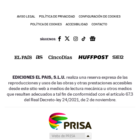
AVISO LEGAL
POLÍTICA DE PRIVACIDAD
CONFIGURACIÓN DE COOKIES
POLÍTICA DE COOKIES
ACCESIBILIDAD
CONTACTO
SÍGUENOS:
EDICIONES EL PAIS, S.L.U.
realiza una reserva expresa de las
reproducciones y usos de las obras y otras prestaciones accesibles
desde este sitio web a medios de lectura mecánica u otros medios
que resulten adecuados a tal fin de conformidad con el artículo 67.3
del Real Decreto-ley 24/2021, de 2 de noviembre.