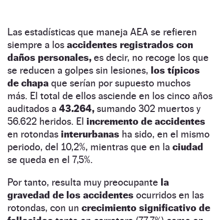
Las estadísticas que maneja AEA se refieren
siempre a los
accidentes registrados con
daños personales,
es decir, no recoge los que
se reducen a golpes sin lesiones,
los típicos
de chapa
que serían por supuesto muchos
más. El total de ellos asciende en los cinco años
auditados a
43.264,
sumando 302 muertos y
56.622 heridos. El
incremento de accidentes
en rotondas
interurbanas
ha sido, en el mismo
periodo, del 10,2%, mientras que en la
ciudad
se queda en el 7,5%.
Por tanto, resulta muy preocupante
la
gravedad de los accidentes
ocurridos en las
rotondas, con un
crecimiento significativo de