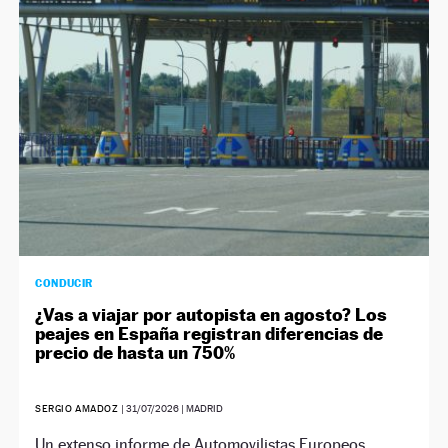
NEWSLETTER
SÍGUENOS
CONDUCIR
¿Vas a viajar por autopista en agosto? Los
peajes en España registran diferencias de
precio de hasta un 750%
SERGIO AMADOZ
|
31/07/2026
| MADRID
Un extenso informe de Automovilistas Europeos