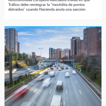
Tráfico debe reintegrar la “mochilita de puntos
detraídos” cuando Hacienda anula una sanción.