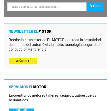
NEWSLETTER EL
MOTOR
Recibe la newsletter de EL MOTOR con toda la actualidad
del mundo del automóvil y la moto, tecnología, seguridad,
conducción y eficiencia.
APÚNTATE
SERVICIOS EL
MOTOR
Encuentra los mejores talleres, seguros, autoescuelas,
neumáticos…
BUSCAR