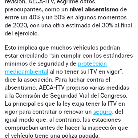
revisión, AECA-ITV, esgrime datos
preocupantes, como un
nivel absentismo
de
entre un 40% y un 50% en algunos momentos
de 2020, con una cifra estimada del 30% al final
del ejercicio.
Esto implica que muchos vehículos podrían
estar circulando “sin cumplir con los estándares
mínimos de seguridad y de
protección
medioambiental
al no tener su ITV en vigor”,
dice la asociación. Para luchar contra el
absentismo, AECA-ITV propuso varias medidas
a la Comisión de Seguridad Vial del Congreso.
La principal es que la ley exija tener la ITV en
vigor para contratar o renovar un
seguro,
del
igual modo que, al contrario, las estaciones
comprueban antes de hacer la inspección que
el vehículo tiene una póliza pagada.