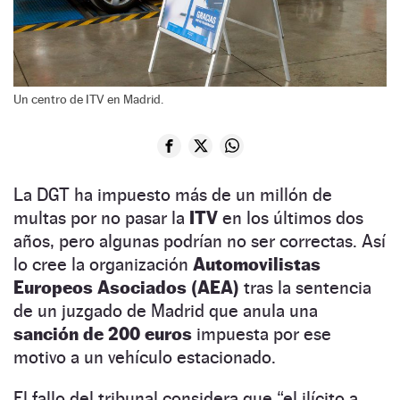
Un centro de ITV en Madrid.
La DGT ha impuesto más de un millón de
multas por no pasar la
ITV
en los últimos dos
años, pero algunas podrían no ser correctas. Así
lo cree la organización
Automovilistas
Europeos Asociados (AEA)
tras la sentencia
de un juzgado de Madrid que anula una
sanción de 200 euros
impuesta por ese
motivo a un vehículo estacionado.
El fallo del tribunal considera que “el ilícito a