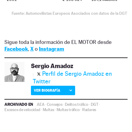
Sigue toda la información de EL MOTOR desde
Facebook
,
X
o
Instagram
Sergio Amadoz
Perfil de Sergio Amadoz en
Twitter
VER BIOGRAFÍA
ARCHIVADO EN
AEA
·
Consejos
·
Delitos tráfico
·
DGT
·
Excesos de velocidad
·
Multas
·
Multas tráfico
·
Radares