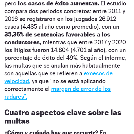
pero
los casos de éxito aumentan.
El estudio
compara dos periodos concretos: entre 2011 y
2016 se registraron en los juzgados 26.912
casos (4.485 al año como promedio), con un
35,36% de sentencias favorables a los
conductores,
mientras que entre 2017 y 2020
los litigios fueron 14.804 (4.701 al año), con un
porcentaje de éxito del 49%. Según el informe,
las multas que se anulan más habitualmente
son aquellas que se refieren a
excesos de
velocidad,
ya que “no se está aplicando
correctamente el
margen de error de los
radares”.
Cuatro aspectos clave sobre las
multas
¿Cómo y cuándo hay que recurrir?
En