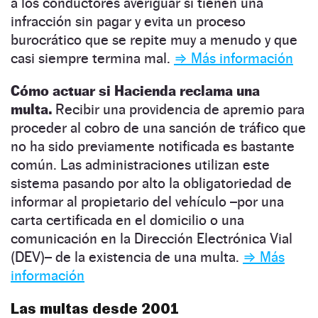
a los conductores averiguar si tienen una
infracción sin pagar y evita un proceso
burocrático que se repite muy a menudo y que
casi siempre termina mal.
⇒ Más información
Cómo actuar si Hacienda reclama una
multa.
Recibir una providencia de apremio para
proceder al cobro de una sanción de tráfico que
no ha sido previamente notificada es bastante
común. Las administraciones utilizan este
sistema pasando por alto la obligatoriedad de
informar al propietario del vehículo –por una
carta certificada en el domicilio o una
comunicación en la Dirección Electrónica Vial
(DEV)– de la existencia de una multa.
⇒ Más
información