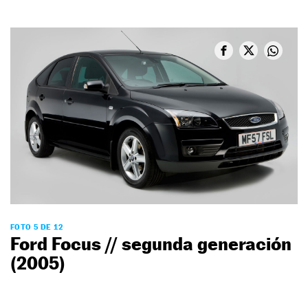
FOTO 5 DE 12
Ford Focus // segunda generación
(2005)