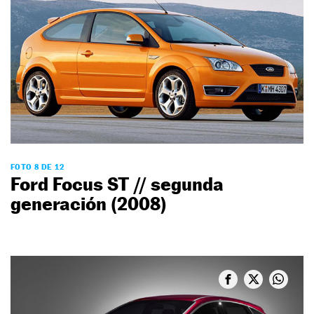
FOTO 8 DE 12
Ford Focus ST // segunda
generación (2008)