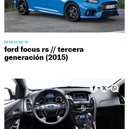
FOTO 11 DE 12
ford focus rs // tercera
generación (2015)