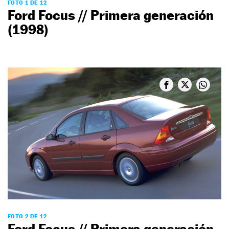
FOTO 1 DE 12
Ford Focus // Primera generación
(1998)
FOTO 2 DE 12
Ford Focus // Primera generación