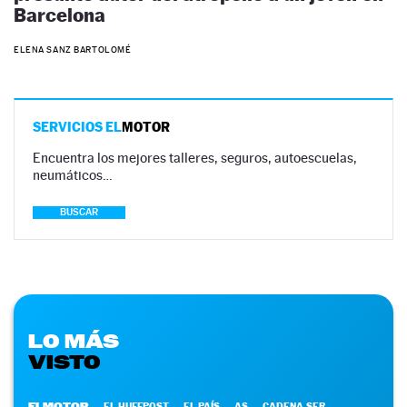
Barcelona
ELENA SANZ BARTOLOMÉ
SERVICIOS EL
MOTOR
Encuentra los mejores talleres, seguros, autoescuelas,
neumáticos…
BUSCAR
LO MÁS
VISTO
ELMOTOR
EL HUFFPOST
EL PAÍS
AS
CADENA SER