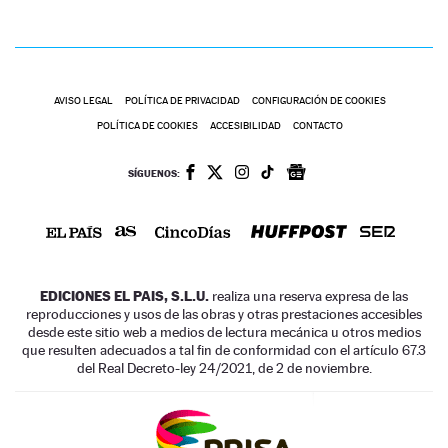
AVISO LEGAL
POLÍTICA DE PRIVACIDAD
CONFIGURACIÓN DE COOKIES
POLÍTICA DE COOKIES
ACCESIBILIDAD
CONTACTO
SÍGUENOS:
EDICIONES EL PAIS, S.L.U.
realiza una reserva expresa de las
reproducciones y usos de las obras y otras prestaciones accesibles
desde este sitio web a medios de lectura mecánica u otros medios
que resulten adecuados a tal fin de conformidad con el artículo 67.3
del Real Decreto-ley 24/2021, de 2 de noviembre.