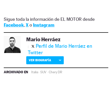
Sigue toda la información de EL MOTOR desde
Facebook
,
X
o
Instagram
Mario Herráez
Perfil de Mario Herráez en
Twitter
VER BIOGRAFÍA
ARCHIVADO EN
Italia
·
SUV
·
Chery
DR