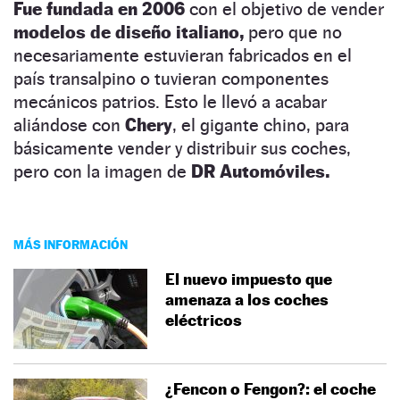
Fue fundada en
2006
con el objetivo de vender
modelos de diseño italiano,
pero que no
necesariamente estuvieran fabricados en el
país transalpino o tuvieran componentes
mecánicos patrios. Esto le llevó a acabar
aliándose con
Chery
, el gigante chino, para
básicamente vender y distribuir sus coches,
pero con la imagen de
DR Automóviles.
MÁS INFORMACIÓN
El nuevo impuesto que
amenaza a los coches
eléctricos
¿Fencon o Fengon?: el coche