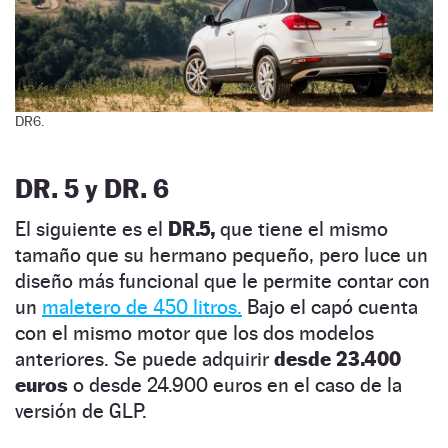
DR6.
DR. 5 y DR. 6
El siguiente es el
DR.5,
que tiene el mismo
tamaño que su hermano pequeño, pero luce un
diseño más funcional que le permite contar con
un
maletero de 450 litros.
Bajo el capó cuenta
con el mismo motor que los dos modelos
anteriores. Se puede adquirir
desde 23.400
euros
o desde 24.900 euros en el caso de la
versión de GLP.