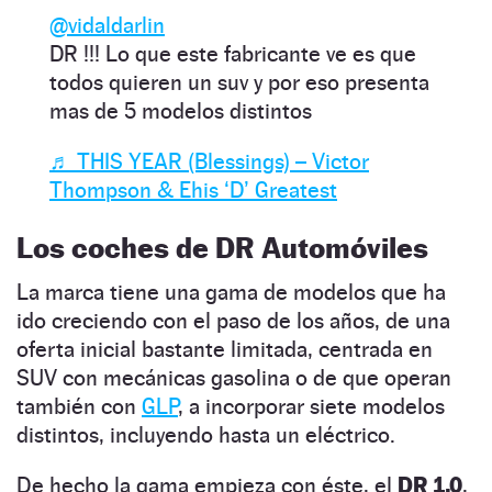
@vidaldarlin
DR !!! Lo que este fabricante ve es que
todos quieren un suv y por eso presenta
mas de 5 modelos distintos
♬ THIS YEAR (Blessings) – Victor
Thompson & Ehis ‘D’ Greatest
Los coches de DR Automóviles
La marca tiene una gama de modelos que ha
ido creciendo con el paso de los años, de una
oferta inicial bastante limitada, centrada en
SUV con mecánicas gasolina o de que operan
también con
GLP
, a incorporar siete modelos
distintos, incluyendo hasta un eléctrico.
De hecho la gama empieza con éste, el
DR 1.0
,