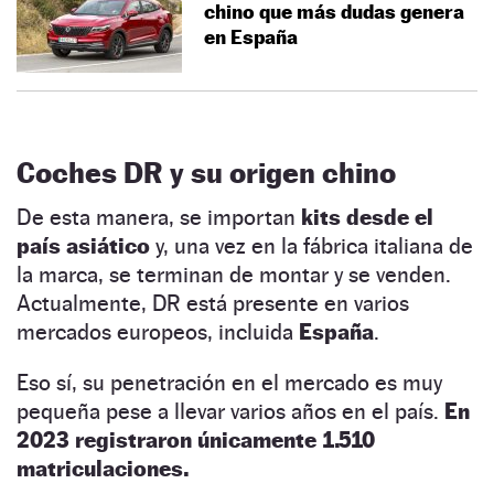
chino que más dudas genera
en España
Coches DR y su origen chino
De esta manera, se importan
kits desde el
país asiático
y, una vez en la fábrica italiana de
la marca, se terminan de montar y se venden.
Actualmente, DR está presente en varios
mercados europeos, incluida
España
.
Eso sí, su penetración en el mercado es muy
pequeña pese a llevar varios años en el país.
En
2023 registraron únicamente 1.510
matriculaciones.