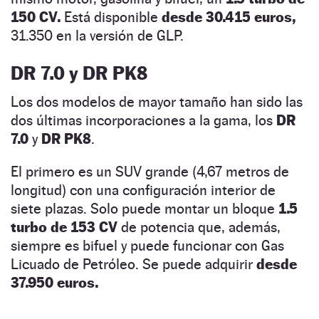
150 CV.
Está disponible
desde 30.415 euros,
31.350 en la versión de GLP.
DR 7.0 y DR PK8
Los dos modelos de mayor tamaño han sido las
dos últimas incorporaciones a la gama, los
DR
7.0
y
DR PK8
.
El primero es un SUV grande (4,67 metros de
longitud) con una configuración interior de
siete plazas. Solo puede montar un bloque
1.5
turbo de 153 CV
de potencia que, además,
siempre es bifuel y puede funcionar con Gas
Licuado de Petróleo. Se puede adquirir
desde
37.950 euros.