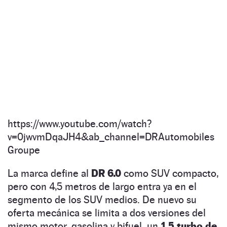
https://www.youtube.com/watch?
v=0jwvmDqaJH4&ab_channel=DRAutomobiles
Groupe
La marca define al
DR 6.0
como SUV compacto,
pero con 4,5 metros de largo entra ya en el
segmento de los SUV medios. De nuevo su
oferta mecánica se limita a dos versiones del
mismo motor, gasolina y bifuel, un
1.5 turbo de