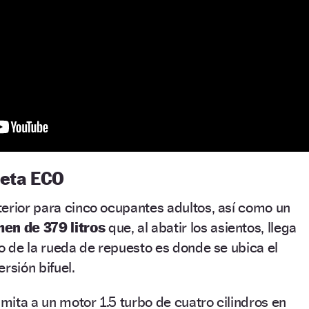
ueta ECO
erior para cinco ocupantes adultos, así como un
en de 379 litros
que, al abatir los asientos, llega
co de la rueda de repuesto es donde se ubica el
ersión bifuel.
ita a un motor 1.5 turbo de cuatro cilindros en