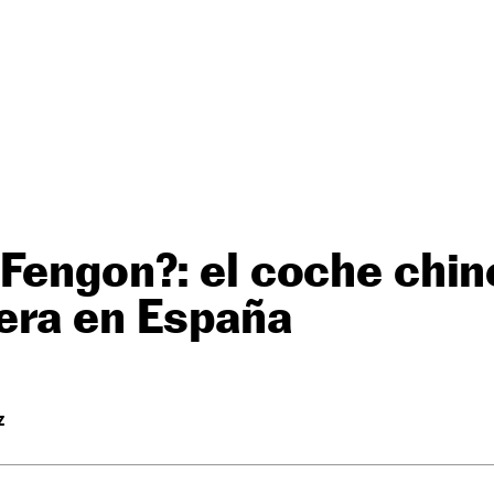
Fengon?: el coche chi
era en España
Z