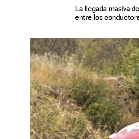
La llegada masiva d
entre los conductor