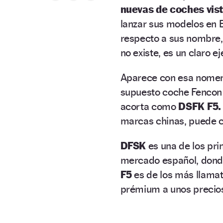
nuevas de coches vis
lanzar sus modelos en
respecto a sus nombre,
no existe, es un claro e
Aparece con esa nomenc
supuesto coche Fencon e
acorta como
DSFK F5
marcas chinas, puede c
DFSK
es una de los pri
mercado español, donde
F5
es de los más llamat
prémium a unos precio