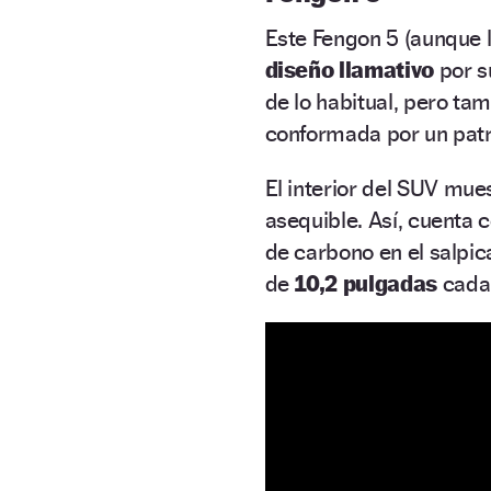
Este Fengon 5 (aunque 
diseño llamativo
por s
de lo habitual, pero tam
conformada por un pat
El interior del SUV mu
asequible. Así, cuenta 
de carbono en el salpic
de
10,2 pulgadas
cada