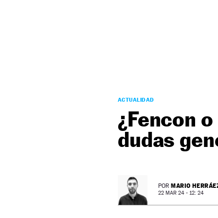
NEWSLETTER
SÍGUENOS
ACTUALIDAD
¿Fencon o 
dudas gen
MARIO HERRÁE
POR
22 MAR 24 - 12: 24