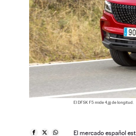
El DFSK F5 mide 4,jjj de longitud.
El mercado español est