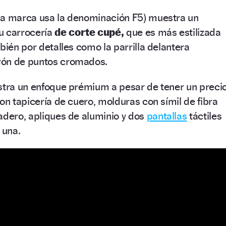
la marca usa la denominación F5) muestra un
u carrocería
de corte cupé,
que es más estilizada
bién por detalles como la parrilla delantera
rón de puntos cromados.
estra un enfoque prémium a pesar de tener un preci
con tapicería de cuero, molduras con símil de fibra
adero, apliques de aluminio y dos
pantallas
táctiles
 una.