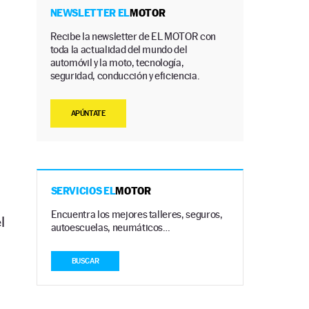
NEWSLETTER EL
MOTOR
Recibe la newsletter de EL MOTOR con
toda la actualidad del mundo del
automóvil y la moto, tecnología,
seguridad, conducción y eficiencia.
APÚNTATE
SERVICIOS EL
MOTOR
l
Encuentra los mejores talleres, seguros,
l
autoescuelas, neumáticos…
BUSCAR