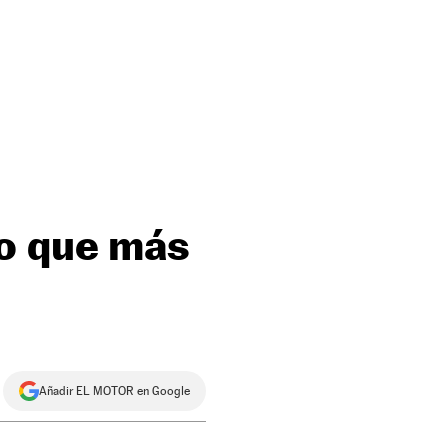
no que más
Añadir EL MOTOR en Google