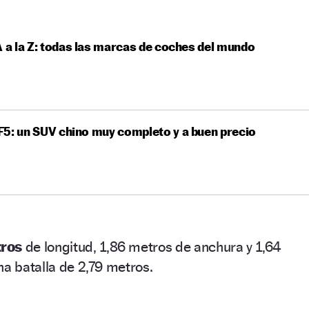
A a la Z: todas las marcas de coches del mundo
5: un SUV chino muy completo y a buen precio
tros
de longitud, 1,86 metros de anchura y 1,64
na batalla de 2,79 metros.