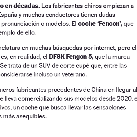
to en décadas.
Los fabricantes chinos empiezan a
 España y muchos conductores tienen dudas
 pronunciación o modelos. El
coche ‘Fencon’,
que
jemplo de ello.
latura en muchas búsquedas por internet, pero el
s, en realidad, el
DFSK Fengon 5,
que la marca
.
Se trata de un SUV de corte cupé que, entre las
onsiderarse incluso un veterano.
meros fabricantes procedentes de China en llegar a
 lleva comercializando sus modelos desde 2020. e
ivos, un coche que busca llevar las sensaciones
s más asequibles.