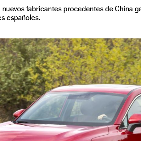
e nuevos fabricantes procedentes de China g
es españoles.