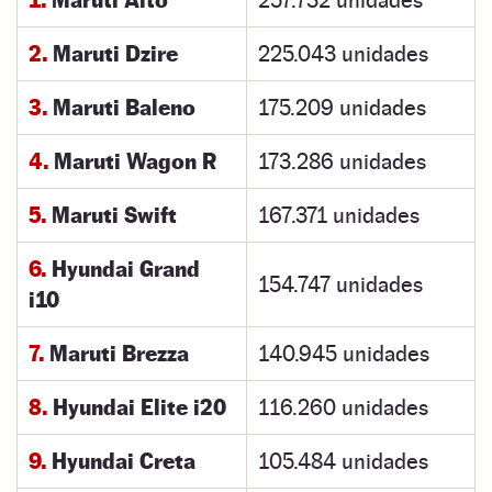
1.
Maruti Alto
257.732 unidades
2.
Maruti Dzire
225.043 unidades
3.
Maruti Baleno
175.209 unidades
4.
Maruti Wagon R
173.286 unidades
5.
Maruti Swift
167.371 unidades
6.
Hyundai Grand
154.747 unidades
i10
7.
Maruti Brezza
140.945 unidades
8.
Hyundai Elite i20
116.260 unidades
9.
Hyundai Creta
105.484 unidades