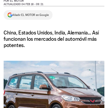
POR
EL MOTOR
ACTUALIZADO 04 FEB 18 - 09: 21
NEWSLETTER
Añadir EL MOTOR en Google
SÍGUENOS
China, Estados Unidos, India, Alemania... Así
funcionan los mercados del automóvil más
potentes.