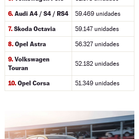
6.
Audi A4 / S4 / RS4
59.469 unidades
7.
Skoda Octavia
59.147 unidades
8.
Opel Astra
56.327 unidades
9.
Volkswagen
52.182 unidades
Touran
10.
Opel Corsa
51.349 unidades