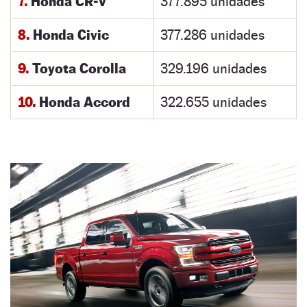
7.
Honda CR-V
377.895 unidades
8.
Honda Civic
377.286 unidades
9.
Toyota Corolla
329.196 unidades
10.
Honda Accord
322.655 unidades