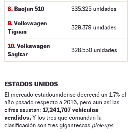
8.
Baojun 510
335.325 unidades
9.
Volkswagen
329.379 unidades
Tiguan
10.
Volkswagen
328.550 unidades
Sagitar
ESTADOS UNIDOS
El mercado estadounidense decreció un 1,7% el
año pasado respecto a 2016, pero aun así las
cifras asustan:
17,241,707 vehículos
vendidos.
Y los tres que comandan la
clasificación son tres gigantescas
pick-ups.