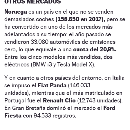
OTROS MERCADOS
Noruega
es un país en el que no se venden
demasiados coches
(158.650 en 2017),
pero se
ha convertido en uno de los mercados más
adelantados a su tiempo: el año pasado se
vendieron 33.080 automóviles de emisiones
cero, lo que equivale a una
cuota del 20,9%.
Entre los cinco modelos más vendidos, dos
eléctricos (BMW i3 y Tesla Model X).
Y en cuanto a otros países del entorno, en Italia
se impuso el
Fiat Panda
(146.033
unidades),
mientras que el más matriculado en
Portugal fue el
Renault Clio
(12.743 unidades).
En Gran Bretaña dominó el mercado el
Ford
Fiesta
con 94.533 registros.