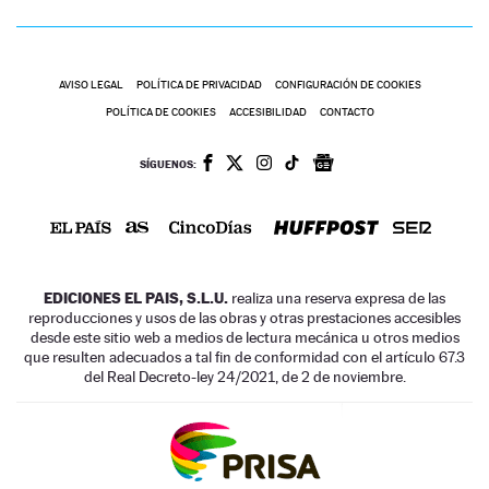
AVISO LEGAL
POLÍTICA DE PRIVACIDAD
CONFIGURACIÓN DE COOKIES
POLÍTICA DE COOKIES
ACCESIBILIDAD
CONTACTO
SÍGUENOS:
EDICIONES EL PAIS, S.L.U.
realiza una reserva expresa de las
reproducciones y usos de las obras y otras prestaciones accesibles
desde este sitio web a medios de lectura mecánica u otros medios
que resulten adecuados a tal fin de conformidad con el artículo 67.3
del Real Decreto-ley 24/2021, de 2 de noviembre.