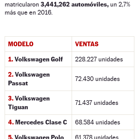
matricularon
3,441,262 automóviles,
un 2,7%
más que en 2016.
MODELO
VENTAS
1.
Volkswagen Golf
228.227 unidades
2.
Volkswagen
72.430 unidades
Passat
3.
Volkswagen
71.437 unidades
Tiguan
4.
Mercedes Clase C
68.584 unidades
5.
Volkswagen Polo
61.378 unidades