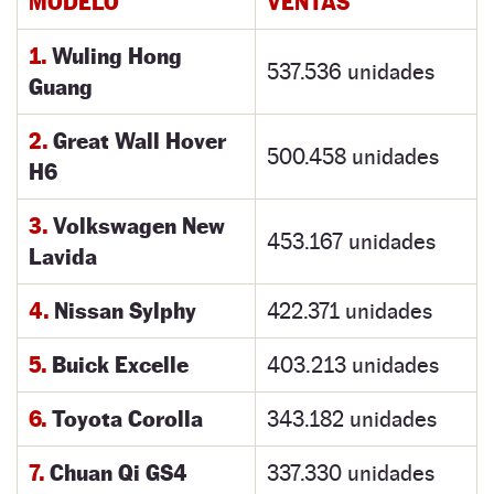
MODELO
VENTAS
1.
Wuling Hong
537.536 unidades
Guang
2.
Great Wall Hover
500.458 unidades
H6
3.
Volkswagen New
453.167 unidades
Lavida
4.
Nissan Sylphy
422.371 unidades
5.
Buick Excelle
403.213 unidades
6.
Toyota Corolla
343.182 unidades
7.
Chuan Qi GS4
337.330 unidades