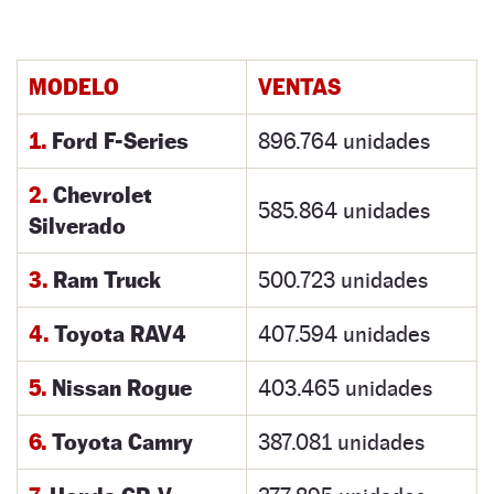
MODELO
VENTAS
1.
Ford F-Series
896.764 unidades
2.
Chevrolet
585.864 unidades
Silverado
3.
Ram Truck
500.723 unidades
4.
Toyota RAV4
407.594 unidades
5.
Nissan Rogue
403.465 unidades
6.
Toyota Camry
387.081 unidades