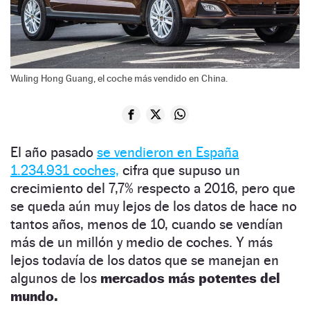
Wuling Hong Guang, el coche más vendido en China.
El año pasado
se vendieron en España
1.234.931 coches,
cifra que supuso un
crecimiento del 7,7% respecto a 2016, pero que
se queda aún muy lejos de los datos de hace no
tantos años, menos de 10, cuando se vendían
más de un millón y medio de coches. Y más
lejos todavía de los datos que se manejan en
algunos de los
mercados más potentes del
mundo.