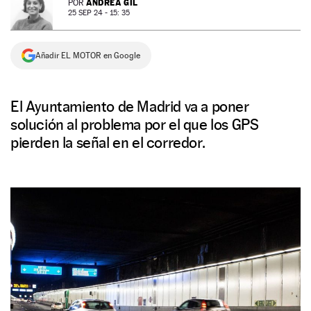
ANDREA GIL
POR
25 SEP 24 - 15: 35
NEWSLETTER
Añadir EL MOTOR en Google
SÍGUENOS
El Ayuntamiento de Madrid va a poner
solución al problema por el que los GPS
pierden la señal en el corredor.