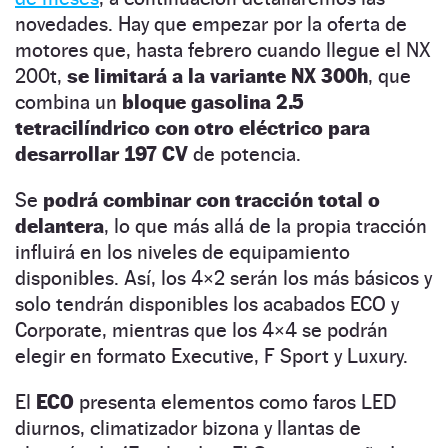
novedades. Hay que empezar por la oferta de
motores que, hasta febrero cuando llegue el NX
200t,
se limitará a la variante NX 300h
, que
combina un
bloque gasolina 2.5
tetracilíndrico con otro eléctrico para
desarrollar 197 CV
de potencia.
Se
podrá combinar con tracción total o
delantera
, lo que más allá de la propia tracción
influirá en los niveles de equipamiento
disponibles. Así, los 4×2 serán los más básicos y
solo tendrán disponibles los acabados ECO y
Corporate, mientras que los 4×4 se podrán
elegir en formato Executive, F Sport y Luxury.
El
ECO
presenta elementos como faros LED
diurnos, climatizador bizona y llantas de