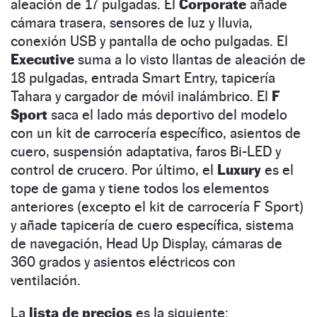
aleación de 17 pulgadas. El
Corporate
añade
cámara trasera, sensores de luz y lluvia,
conexión USB y pantalla de ocho pulgadas. El
Executive
suma a lo visto llantas de aleación de
18 pulgadas, entrada Smart Entry, tapicería
Tahara y cargador de móvil inalámbrico. El
F
Sport
saca el lado más deportivo del modelo
con un kit de carrocería específico, asientos de
cuero, suspensión adaptativa, faros Bi-LED y
control de crucero. Por último, el
Luxury
es el
tope de gama y tiene todos los elementos
anteriores (excepto el kit de carrocería F Sport)
y añade tapicería de cuero específica, sistema
de navegación, Head Up Display, cámaras de
360 grados y asientos eléctricos con
ventilación.
La
lista de precios
es la siguiente: