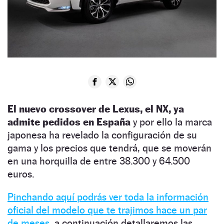
El nuevo crossover de Lexus, el NX, ya
admite pedidos en España
y por ello la marca
japonesa ha revelado la configuración de su
gama y los precios que tendrá, que se moverán
en una horquilla de entre 38.300 y 64.500
euros.
Pinchando aquí podrás ver toda la información
oficial del modelo que te trajimos hace un par
de meses
, a continuación detallaremos las