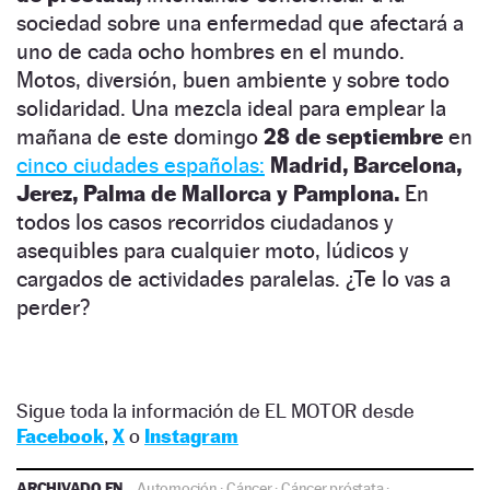
sociedad sobre una enfermedad que afectará a
uno de cada ocho hombres en el mundo.
Motos, diversión, buen ambiente y sobre todo
solidaridad. Una mezcla ideal para emplear la
mañana de este domingo
28 de septiembre
en
cinco ciudades españolas:
Madrid, Barcelona,
Jerez, Palma de Mallorca y Pamplona.
En
todos los casos recorridos ciudadanos y
asequibles para cualquier moto, lúdicos y
cargados de actividades paralelas. ¿Te lo vas a
perder?
Sigue toda la información de EL MOTOR desde
Facebook
,
X
o
Instagram
ARCHIVADO EN
Automoción
·
Cáncer
·
Cáncer próstata
·