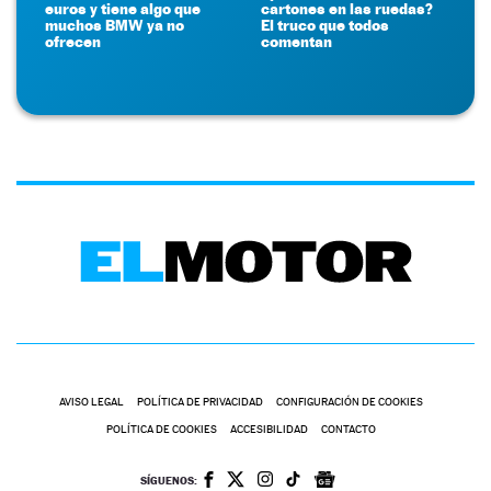
euros y tiene algo que
cartones en las ruedas?
muchos BMW ya no
El truco que todos
ofrecen
comentan
AVISO LEGAL
POLÍTICA DE PRIVACIDAD
CONFIGURACIÓN DE COOKIES
POLÍTICA DE COOKIES
ACCESIBILIDAD
CONTACTO
SÍGUENOS: